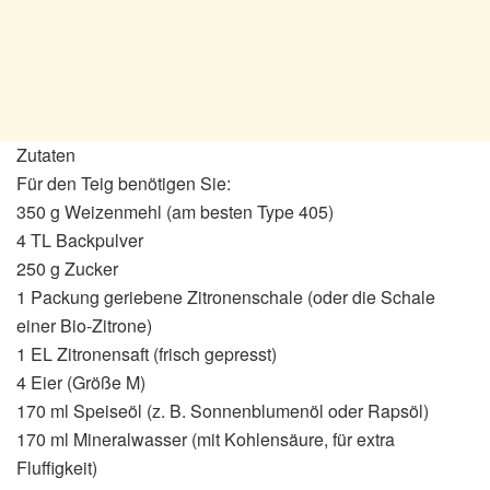
Zutaten
Für den Teig benötigen Sie:
350 g Weizenmehl (am besten Type 405)
4 TL Backpulver
250 g Zucker
1 Packung geriebene Zitronenschale (oder die Schale
einer Bio-Zitrone)
1 EL Zitronensaft (frisch gepresst)
4 Eier (Größe M)
170 ml Speiseöl (z. B. Sonnenblumenöl oder Rapsöl)
170 ml Mineralwasser (mit Kohlensäure, für extra
Fluffigkeit)