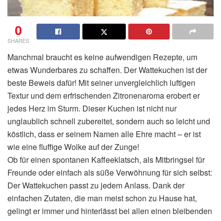
0
SHARES
Manchmal braucht es keine aufwendigen Rezepte, um
etwas Wunderbares zu schaffen. Der Wattekuchen ist der
beste Beweis dafür! Mit seiner unvergleichlich luftigen
Textur und dem erfrischenden Zitronenaroma erobert er
jedes Herz im Sturm. Dieser Kuchen ist nicht nur
unglaublich schnell zubereitet, sondern auch so leicht und
köstlich, dass er seinem Namen alle Ehre macht – er ist
wie eine fluffige Wolke auf der Zunge!
Ob für einen spontanen Kaffeeklatsch, als Mitbringsel für
Freunde oder einfach als süße Verwöhnung für sich selbst:
Der Wattekuchen passt zu jedem Anlass. Dank der
einfachen Zutaten, die man meist schon zu Hause hat,
gelingt er immer und hinterlässt bei allen einen bleibenden