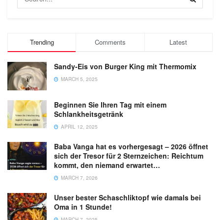
Trending
Comments
Latest
Sandy-Eis von Burger King mit Thermomix
MARCH 5, 2025
Beginnen Sie Ihren Tag mit einem
Schlankheitsgetränk
APRIL 12, 2025
Baba Vanga hat es vorhergesagt – 2026 öffnet
sich der Tresor für 2 Sternzeichen: Reichtum
kommt, den niemand erwartet…
MARCH 7, 2026
Unser bester Schaschliktopf wie damals bei
Oma in 1 Stunde!
MARCH 7, 2025