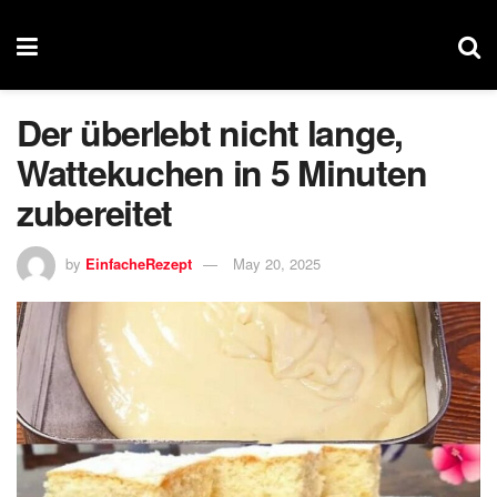
Der überlebt nicht lange,
Wattekuchen in 5 Minuten
zubereitet
by
EinfacheRezept
May 20, 2025