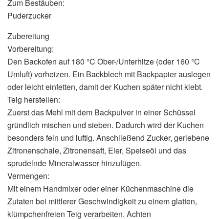
Zum Bestäuben:
Puderzucker
Zubereitung
Vorbereitung:
Den Backofen auf 180 °C Ober-/Unterhitze (oder 160 °C
Umluft) vorheizen. Ein Backblech mit Backpapier auslegen
oder leicht einfetten, damit der Kuchen später nicht klebt.
Teig herstellen:
Zuerst das Mehl mit dem Backpulver in einer Schüssel
gründlich mischen und sieben. Dadurch wird der Kuchen
besonders fein und luftig. Anschließend Zucker, geriebene
Zitronenschale, Zitronensaft, Eier, Speiseöl und das
sprudelnde Mineralwasser hinzufügen.
Vermengen:
Mit einem Handmixer oder einer Küchenmaschine die
Zutaten bei mittlerer Geschwindigkeit zu einem glatten,
klümpchenfreien Teig verarbeiten. Achten