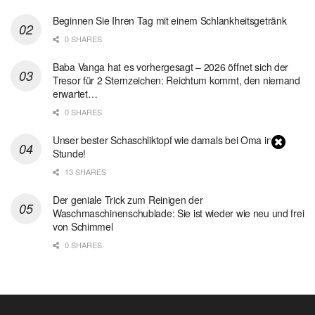
Beginnen Sie Ihren Tag mit einem Schlankheitsgetränk
0 SHARES
Baba Vanga hat es vorhergesagt – 2026 öffnet sich der
Tresor für 2 Sternzeichen: Reichtum kommt, den niemand
erwartet…
0 SHARES
Unser bester Schaschliktopf wie damals bei Oma in 1
Stunde!
13 SHARES
Der geniale Trick zum Reinigen der
Waschmaschinenschublade: Sie ist wieder wie neu und frei
von Schimmel
0 SHARES