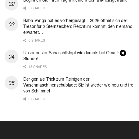
0 SHARES
Baba Vanga hat es vorhergesagt – 2026 öffnet sich der
Tresor für 2 Sternzeichen: Reichtum kommt, den niemand
erwartet…
0 SHARES
Unser bester Schaschliktopf wie damals bei Oma in 1
Stunde!
13 SHARES
Der geniale Trick zum Reinigen der
Waschmaschinenschublade: Sie ist wieder wie neu und frei
von Schimmel
0 SHARES