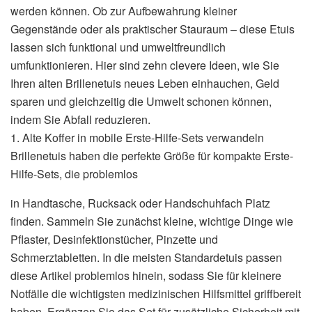
werden können. Ob zur Aufbewahrung kleiner
Gegenstände oder als praktischer Stauraum – diese Etuis
lassen sich funktional und umweltfreundlich
umfunktionieren. Hier sind zehn clevere Ideen, wie Sie
Ihren alten Brillenetuis neues Leben einhauchen, Geld
sparen und gleichzeitig die Umwelt schonen können,
indem Sie Abfall reduzieren.
1. Alte Koffer in mobile Erste-Hilfe-Sets verwandeln
Brillenetuis haben die perfekte Größe für kompakte Erste-
Hilfe-Sets, die problemlos
in Handtasche, Rucksack oder Handschuhfach Platz
finden. Sammeln Sie zunächst kleine, wichtige Dinge wie
Pflaster, Desinfektionstücher, Pinzette und
Schmerztabletten. In die meisten Standardetuis passen
diese Artikel problemlos hinein, sodass Sie für kleinere
Notfälle die wichtigsten medizinischen Hilfsmittel griffbereit
haben. Ergänzen Sie das Set für zusätzliche Sicherheit mit