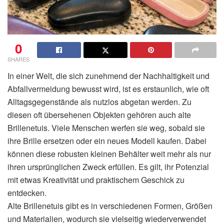
0
SHARES
In einer Welt, die sich zunehmend der Nachhaltigkeit und
Abfallvermeidung bewusst wird, ist es erstaunlich, wie oft
Alltagsgegenstände als nutzlos abgetan werden. Zu
diesen oft übersehenen Objekten gehören auch alte
Brillenetuis. Viele Menschen werfen sie weg, sobald sie
ihre Brille ersetzen oder ein neues Modell kaufen. Dabei
können diese robusten kleinen Behälter weit mehr als nur
ihren ursprünglichen Zweck erfüllen. Es gilt, ihr Potenzial
mit etwas Kreativität und praktischem Geschick zu
entdecken.
Alte Brillenetuis gibt es in verschiedenen Formen, Größen
und Materialien, wodurch sie vielseitig wiederverwendet