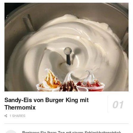
Sandy-Eis von Burger King mit
Thermomix
1 SHARES
Beginnen Sie Ihren Tag mit einem Schlankheitsgetränk