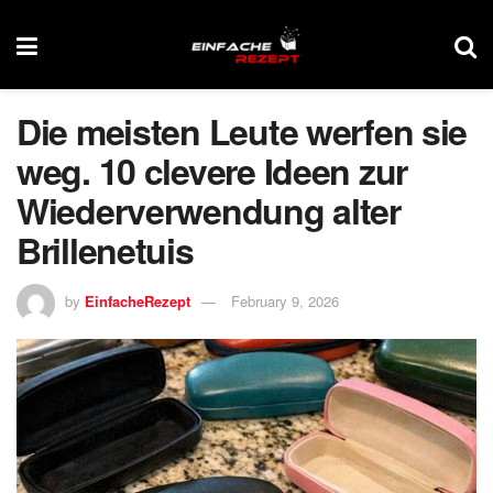
Die meisten Leute werfen sie
weg. 10 clevere Ideen zur
Wiederverwendung alter
Brillenetuis
by
EinfacheRezept
February 9, 2026