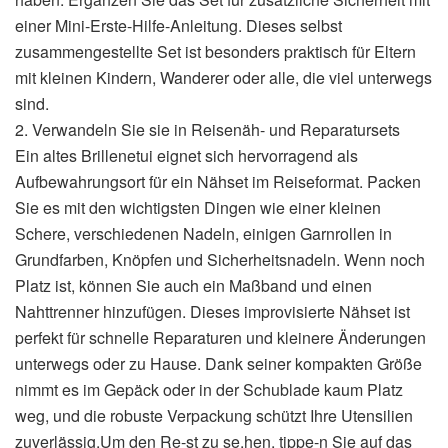
einer Mini-Erste-Hilfe-Anleitung. Dieses selbst
zusammengestellte Set ist besonders praktisch für Eltern
mit kleinen Kindern, Wanderer oder alle, die viel unterwegs
sind.
2. Verwandeln Sie sie in Reisenäh- und Reparatursets
Ein altes Brillenetui eignet sich hervorragend als
Aufbewahrungsort für ein Nähset im Reiseformat. Packen
Sie es mit den wichtigsten Dingen wie einer kleinen
Schere, verschiedenen Nadeln, einigen Garnrollen in
Grundfarben, Knöpfen und Sicherheitsnadeln. Wenn noch
Platz ist, können Sie auch ein Maßband und einen
Nahttrenner hinzufügen. Dieses improvisierte Nähset ist
perfekt für schnelle Reparaturen und kleinere Änderungen
unterwegs oder zu Hause. Dank seiner kompakten Größe
nimmt es im Gepäck oder in der Schublade kaum Platz
weg, und die robuste Verpackung schützt Ihre Utensilien
zuverlässig.Um den Re-st zu se.hen, tippe-n Sie auf das