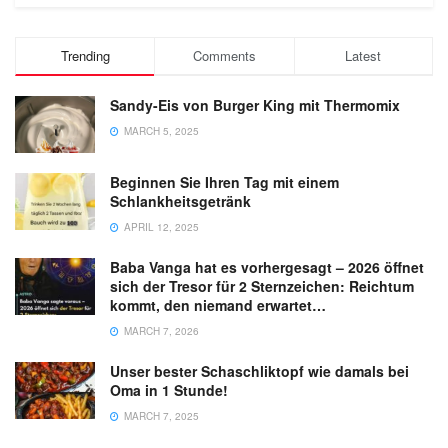
Trending
Comments
Latest
Sandy-Eis von Burger King mit Thermomix
MARCH 5, 2025
Beginnen Sie Ihren Tag mit einem
Schlankheitsgetränk
APRIL 12, 2025
Baba Vanga hat es vorhergesagt – 2026 öffnet
sich der Tresor für 2 Sternzeichen: Reichtum
kommt, den niemand erwartet…
MARCH 7, 2026
Unser bester Schaschliktopf wie damals bei
Oma in 1 Stunde!
MARCH 7, 2025