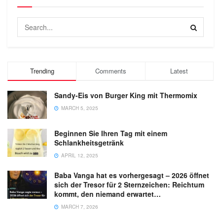
Trending
Comments
Latest
Sandy-Eis von Burger King mit Thermomix
MARCH 5, 2025
Beginnen Sie Ihren Tag mit einem
Schlankheitsgetränk
APRIL 12, 2025
Baba Vanga hat es vorhergesagt – 2026 öffnet
sich der Tresor für 2 Sternzeichen: Reichtum
kommt, den niemand erwartet…
MARCH 7, 2026