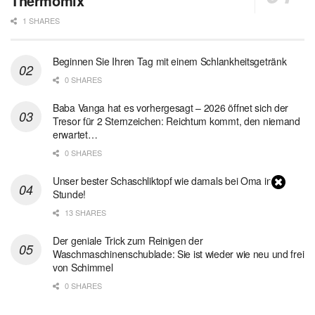
Thermomix
1 SHARES
Beginnen Sie Ihren Tag mit einem Schlankheitsgetränk
0 SHARES
Baba Vanga hat es vorhergesagt – 2026 öffnet sich der
Tresor für 2 Sternzeichen: Reichtum kommt, den niemand
erwartet…
0 SHARES
Unser bester Schaschliktopf wie damals bei Oma in 1
Stunde!
13 SHARES
Der geniale Trick zum Reinigen der
Waschmaschinenschublade: Sie ist wieder wie neu und frei
von Schimmel
0 SHARES