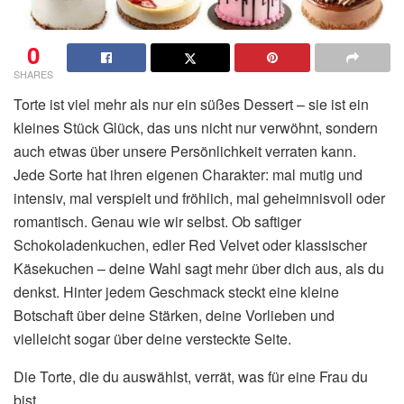
0
SHARES
Torte ist viel mehr als nur ein süßes Dessert – sie ist ein
kleines Stück Glück, das uns nicht nur verwöhnt, sondern
auch etwas über unsere Persönlichkeit verraten kann.
Jede Sorte hat ihren eigenen Charakter: mal mutig und
intensiv, mal verspielt und fröhlich, mal geheimnisvoll oder
romantisch. Genau wie wir selbst. Ob saftiger
Schokoladenkuchen, edler Red Velvet oder klassischer
Käsekuchen – deine Wahl sagt mehr über dich aus, als du
denkst. Hinter jedem Geschmack steckt eine kleine
Botschaft über deine Stärken, deine Vorlieben und
vielleicht sogar über deine versteckte Seite.
Die Torte, die du auswählst, verrät, was für eine Frau du
bist