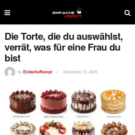
Die Torte, die du auswählst,
verrät, was für eine Frau du
bist
by
EinfacheRezept
December 12, 2025