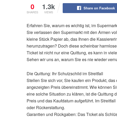
0
1.3k
Share on Facebook
SHARES
VIEWS
Erfahren Sie, warum es wichtig ist, im Superm
Sie verlassen den Supermarkt mit den Armen vo
kleine Stück Papier ab, das Ihnen die Kassiereri
herumzutragen? Doch diese scheinbar harmlos
Ticket ist nicht nur eine Quittung, es kann in vie
Sehen wir uns an, warum Sie es nie wieder verna
Die Quittung: Ihr Schutzschild im Streitfall
Stellen Sie sich vor, Sie kaufen ein Produkt, das
angezeigten Preis übereinstimmt. Wie können 
eine solche Situation zu klären, ist die Quittung d
Preis und das Kaufdatum aufgeführt. Im Streitfa
oder Rückerstattung.
Garantien und Rückgaben: Das Ticket als Schlü