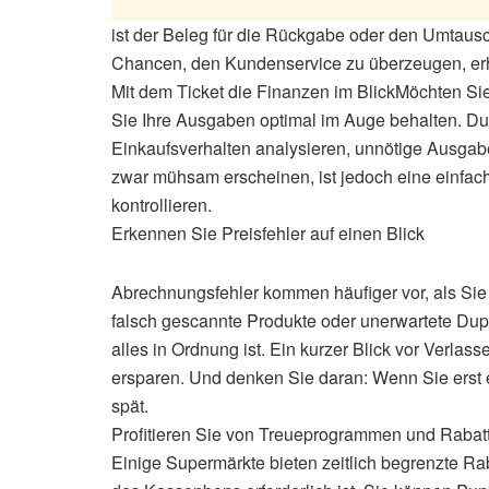
ist der Beleg für die Rückgabe oder den Umtausch
Chancen, den Kundenservice zu überzeugen, erh
Mit dem Ticket die Finanzen im BlickMöchten Sie
Sie Ihre Ausgaben optimal im Auge behalten. Du
Einkaufsverhalten analysieren, unnötige Ausga
zwar mühsam erscheinen, ist jedoch eine einfache
kontrollieren.
Erkennen Sie Preisfehler auf einen Blick
Abrechnungsfehler kommen häufiger vor, als Sie v
falsch gescannte Produkte oder unerwartete Dupl
alles in Ordnung ist. Ein kurzer Blick vor Verla
ersparen. Und denken Sie daran: Wenn Sie erst e
spät.
Profitieren Sie von Treueprogrammen und Rabat
Einige Supermärkte bieten zeitlich begrenzte R