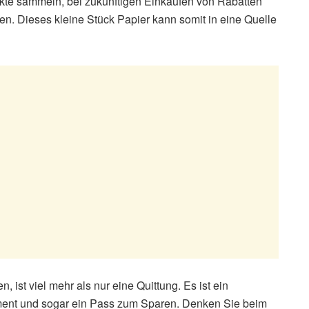
nkte sammeln, bei zukünftigen Einkäufen von Rabatten
en. Dieses kleine Stück Papier kann somit in eine Quelle
ist viel mehr als nur eine Quittung. Es ist ein
ument und sogar ein Pass zum Sparen. Denken Sie beim