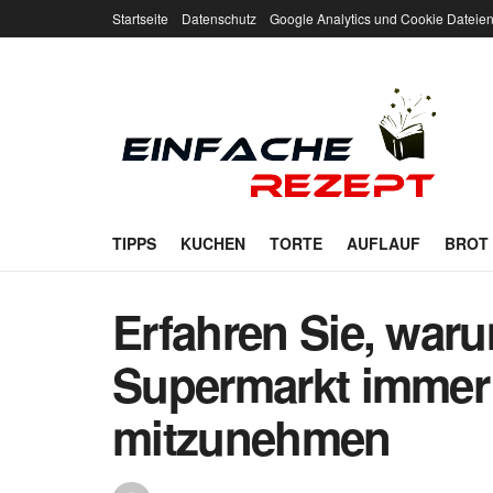
Startseite
Datenschutz
Google Analytics und Cookie Dateie
TIPPS
KUCHEN
TORTE
AUFLAUF
BROT
Erfahren Sie, waru
Supermarkt immer
mitzunehmen