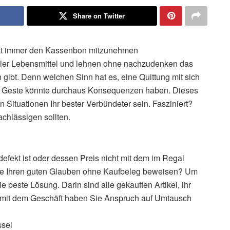
Share on Twitter
arkt immer den Kassenbon mitzunehmen
ller Lebensmittel und lehnen ohne nachzudenken das
n gibt. Denn welchen Sinn hat es, eine Quittung mit sich
e Geste könnte durchaus Konsequenzen haben. Dieses
len Situationen Ihr bester Verbündeter sein. Fasziniert?
chlässigen sollten.
 defekt ist oder dessen Preis nicht mit dem im Regal
Sie Ihren guten Glauben ohne Kaufbeleg beweisen? Um
ie beste Lösung. Darin sind alle gekauften Artikel, ihr
ll mit dem Geschäft haben Sie Anspruch auf Umtausch
ssel