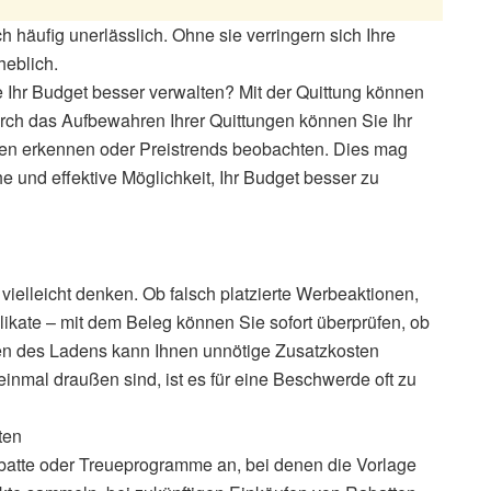
 häufig unerlässlich. Ohne sie verringern sich Ihre
eblich.
 Ihr Budget besser verwalten? Mit der Quittung können
rch das Aufbewahren Ihrer Quittungen können Sie Ihr
ben erkennen oder Preistrends beobachten. Dies mag
 und effektive Möglichkeit, Ihr Budget besser zu
ielleicht denken. Ob falsch platzierte Werbeaktionen,
ikate – mit dem Beleg können Sie sofort überprüfen, ob
ssen des Ladens kann Ihnen unnötige Zusatzkosten
inmal draußen sind, ist es für eine Beschwerde oft zu
ten
abatte oder Treueprogramme an, bei denen die Vorlage