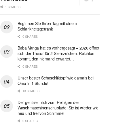
1 SHARES
Beginnen Sie Ihren Tag mit einem
Schlankheitsgetränk
0 SHARES
Baba Vanga hat es vorhergesagt – 2026 öffnet
sich der Tresor für 2 Sternzeichen: Reichtum
kommt, den niemand erwartet…
0 SHARES
Unser bester Schaschliktopf wie damals bei
Oma in 1 Stunde!
13 SHARES
Der geniale Trick zum Reinigen der
Waschmaschinenschublade: Sie ist wieder wie
neu und frei von Schimmel
0 SHARES