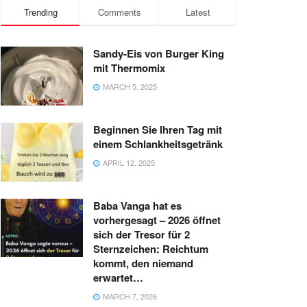
Trending
Comments
Latest
Sandy-Eis von Burger King
mit Thermomix
MARCH 5, 2025
Beginnen Sie Ihren Tag mit
einem Schlankheitsgetränk
APRIL 12, 2025
Baba Vanga hat es
vorhergesagt – 2026 öffnet
sich der Tresor für 2
Sternzeichen: Reichtum
kommt, den niemand
erwartet…
MARCH 7, 2026