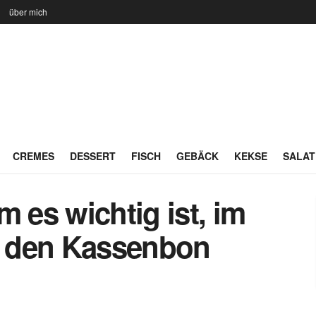
n
über mich
CREMES
DESSERT
FISCH
GEBÄCK
KEKSE
SALAT
m es wichtig ist, im
 den Kassenbon