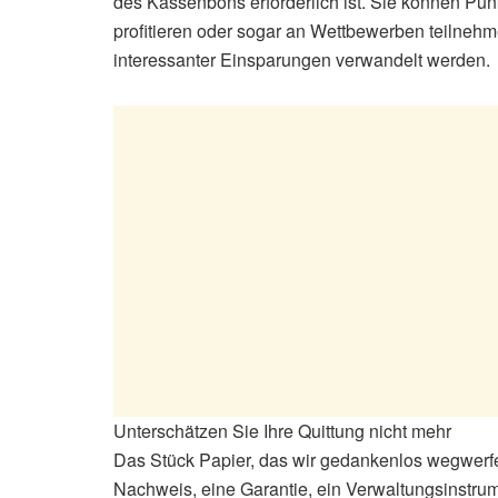
des Kassenbons erforderlich ist. Sie können Pu
profitieren oder sogar an Wettbewerben teilnehm
interessanter Einsparungen verwandelt werden.
Unterschätzen Sie Ihre Quittung nicht mehr
Das Stück Papier, das wir gedankenlos wegwerfen, 
Nachweis, eine Garantie, ein Verwaltungsinstr