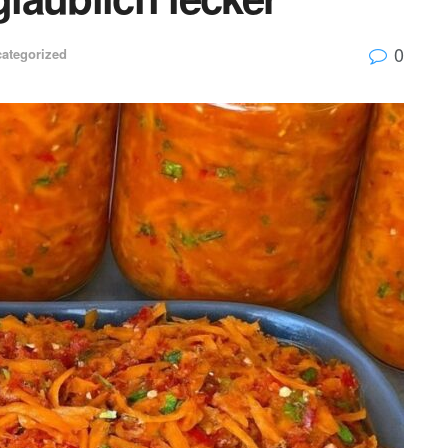
0
ategorized