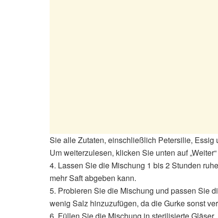
Sie alle Zutaten, einschließlich Petersilie, Essi
Um weiterzulesen, klicken Sie unten auf „Weiter“
4. Lassen Sie die Mischung 1 bis 2 Stunden ruh
mehr Saft abgeben kann.
5. Probieren Sie die Mischung und passen Sie di
wenig Salz hinzuzufügen, da die Gurke sonst ve
6. Füllen Sie die Mischung in sterilisierte Gläser