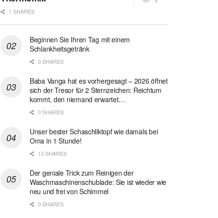
1 SHARES
Beginnen Sie Ihren Tag mit einem
Schlankheitsgetränk
0 SHARES
Baba Vanga hat es vorhergesagt – 2026 öffnet
sich der Tresor für 2 Sternzeichen: Reichtum
kommt, den niemand erwartet…
0 SHARES
Unser bester Schaschliktopf wie damals bei
Oma in 1 Stunde!
13 SHARES
Der geniale Trick zum Reinigen der
Waschmaschinenschublade: Sie ist wieder wie
neu und frei von Schimmel
0 SHARES