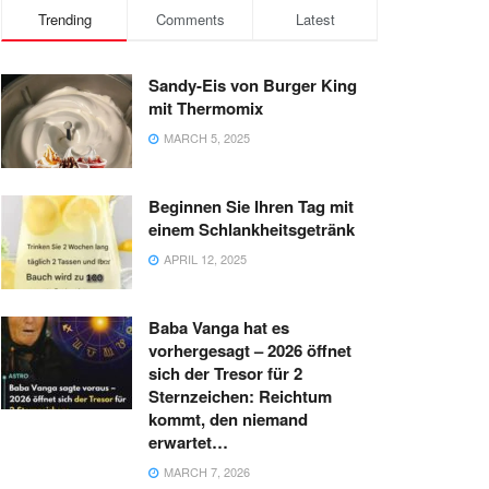
Trending
Comments
Latest
Sandy-Eis von Burger King
mit Thermomix
MARCH 5, 2025
Beginnen Sie Ihren Tag mit
einem Schlankheitsgetränk
APRIL 12, 2025
Baba Vanga hat es
vorhergesagt – 2026 öffnet
sich der Tresor für 2
Sternzeichen: Reichtum
kommt, den niemand
erwartet…
MARCH 7, 2026