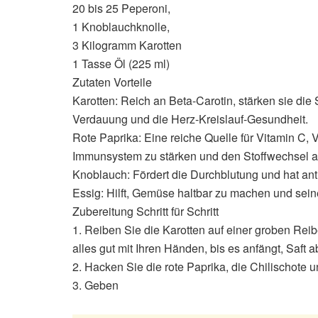
20 bis 25 Peperoni,
1 Knoblauchknolle,
3 Kilogramm Karotten
1 Tasse Öl (225 ml)
Zutaten Vorteile
Karotten: Reich an Beta-Carotin, stärken sie die 
Verdauung und die Herz-Kreislauf-Gesundheit.
Rote Paprika: Eine reiche Quelle für Vitamin C, V
Immunsystem zu stärken und den Stoffwechsel a
Knoblauch: Fördert die Durchblutung und hat anti
Essig: Hilft, Gemüse haltbar zu machen und se
Zubereitung Schritt für Schritt
1. Reiben Sie die Karotten auf einer groben Rei
alles gut mit Ihren Händen, bis es anfängt, Saft
2. Hacken Sie die rote Paprika, die Chilischote
3. Geben