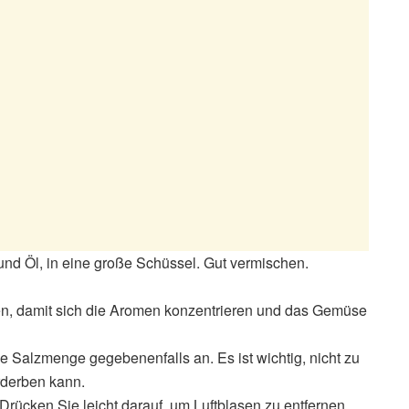
g und Öl, in eine große Schüssel. Gut vermischen.
en, damit sich die Aromen konzentrieren und das Gemüse
e Salzmenge gegebenenfalls an. Es ist wichtig, nicht zu
rderben kann.
. Drücken Sie leicht darauf, um Luftblasen zu entfernen