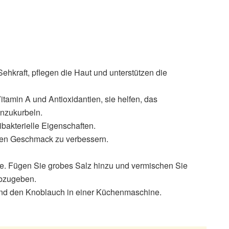
Sehkraft, pflegen die Haut und unterstützen die
itamin A und Antioxidantien, sie helfen, das
nzukurbeln.
bakterielle Eigenschaften.
inen Geschmack zu verbessern.
be. Fügen Sie grobes Salz hinzu und vermischen Sie
 abzugeben.
 und den Knoblauch in einer Küchenmaschine.