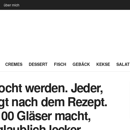
n
über mich
CREMES
DESSERT
FISCH
GEBÄCK
KEKSE
SALAT
ocht werden. Jeder,
ragt nach dem Rezept.
00 Gläser macht,
glaublich lecker