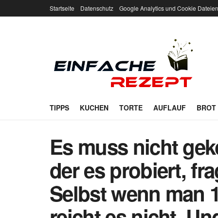
Startseite
Datenschutz
Google Analytics und Cookie Dateie
TIPPS
KUCHEN
TORTE
AUFLAUF
BROT
Es muss nicht gek
der es probiert, f
Selbst wenn man 1
reicht es nicht. Un