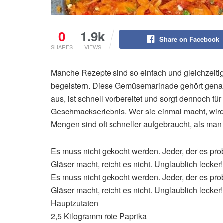
0
1.9k
Share on Facebook
SHARES
VIEWS
Manche Rezepte sind so einfach und gleichzeitig
begeistern. Diese Gemüsemarinade gehört gena
aus, ist schnell vorbereitet und sorgt dennoch für
Geschmackserlebnis. Wer sie einmal macht, wird
Mengen sind oft schneller aufgebraucht, als man
Es muss nicht gekocht werden. Jeder, der es pro
Gläser macht, reicht es nicht. Unglaublich lecker!
Es muss nicht gekocht werden. Jeder, der es pro
Gläser macht, reicht es nicht. Unglaublich lecker!
Hauptzutaten
2,5 Kilogramm rote Paprika