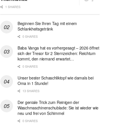
1 SHARES
Beginnen Sie Ihren Tag mit einem
Schlankheitsgetränk
0 SHARES
Baba Vanga hat es vorhergesagt – 2026 öffnet
sich der Tresor für 2 Sternzeichen: Reichtum
kommt, den niemand erwartet…
0 SHARES
Unser bester Schaschliktopf wie damals bei
Oma in 1 Stunde!
13 SHARES
Der geniale Trick zum Reinigen der
Waschmaschinenschublade: Sie ist wieder wie
neu und frei von Schimmel
0 SHARES