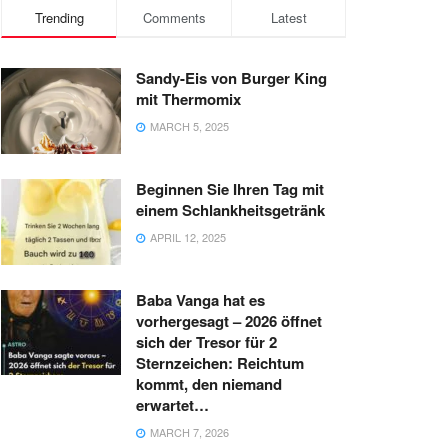
Trending
Comments
Latest
Sandy-Eis von Burger King
mit Thermomix
MARCH 5, 2025
Beginnen Sie Ihren Tag mit
einem Schlankheitsgetränk
APRIL 12, 2025
Baba Vanga hat es
vorhergesagt – 2026 öffnet
sich der Tresor für 2
Sternzeichen: Reichtum
kommt, den niemand
erwartet…
MARCH 7, 2026