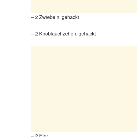
– 2 Zwiebeln, gehackt
– 2 Knoblauchzehen, gehackt
– 2 Eier