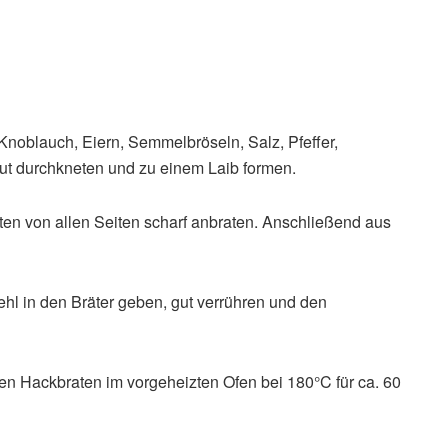
Knoblauch, Eiern, Semmelbröseln, Salz, Pfeffer,
Gut durchkneten und zu einem Laib formen.
ten von allen Seiten scharf anbraten. Anschließend aus
 in den Bräter geben, gut verrühren und den
en Hackbraten im vorgeheizten Ofen bei 180°C für ca. 60