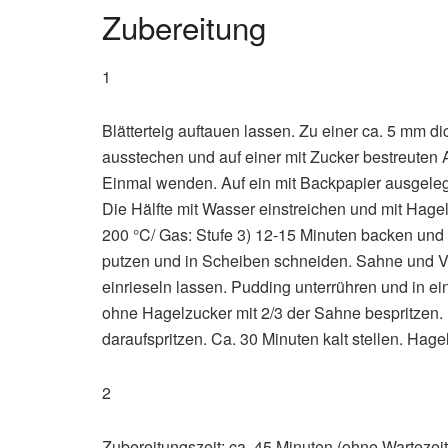
Zubereitung
1
Blätterteig auftauen lassen. Zu einer ca. 5 mm di
ausstechen und auf einer mit Zucker bestreuten 
Einmal wenden. Auf ein mit Backpapier ausgeleg
Die Hälfte mit Wasser einstreichen und mit Hage
200 °C/ Gas: Stufe 3) 12-15 Minuten backen und
putzen und in Scheiben schneiden. Sahne und Van
einrieseln lassen. Pudding unterrühren und in eine
ohne Hagelzucker mit 2/3 der Sahne bespritzen. 
daraufspritzen. Ca. 30 Minuten kalt stellen. Hag
2
Zubereitungszeit: ca. 45 Minuten (ohne Wartezeit)