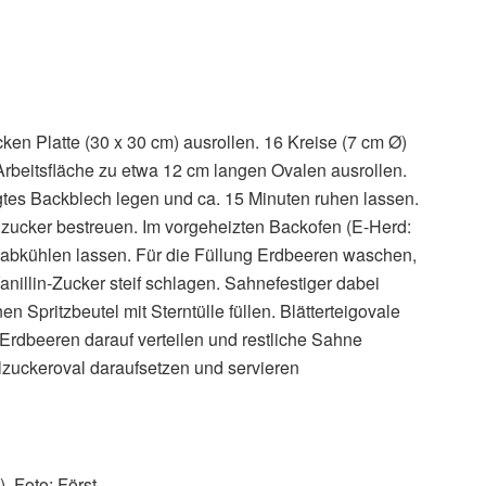
cken Platte (30 x 30 cm) ausrollen. 16 Kreise (7 cm Ø)
Arbeitsfläche zu etwa 12 cm langen Ovalen ausrollen.
tes Backblech legen und ca. 15 Minuten ruhen lassen.
lzucker bestreuen. Im vorgeheizten Backofen (E-Herd:
 abkühlen lassen. Für die Füllung Erdbeeren waschen,
illin-Zucker steif schlagen. Sahnefestiger dabei
n Spritzbeutel mit Sterntülle füllen. Blätterteigovale
Erdbeeren darauf verteilen und restliche Sahne
elzuckeroval daraufsetzen und servieren
. Foto: Först,