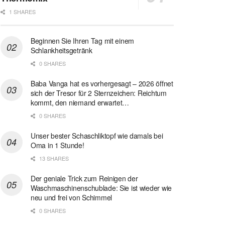
1 SHARES
Beginnen Sie Ihren Tag mit einem
Schlankheitsgetränk
0 SHARES
Baba Vanga hat es vorhergesagt – 2026 öffnet
sich der Tresor für 2 Sternzeichen: Reichtum
kommt, den niemand erwartet…
0 SHARES
Unser bester Schaschliktopf wie damals bei
Oma in 1 Stunde!
13 SHARES
Der geniale Trick zum Reinigen der
Waschmaschinenschublade: Sie ist wieder wie
neu und frei von Schimmel
0 SHARES