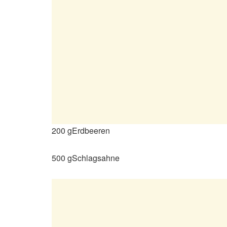
200 gErdbeeren
500 gSchlagsahne