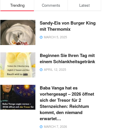
Trending
Comments
Latest
Sandy-Eis von Burger King
mit Thermomix
MARCH 5, 2025
Beginnen Sie Ihren Tag mit
einem Schlankheitsgetränk
APRIL 12, 2025
Baba Vanga hat es
vorhergesagt – 2026 öffnet
sich der Tresor für 2
Sternzeichen: Reichtum
kommt, den niemand
erwartet…
MARCH 7, 2026