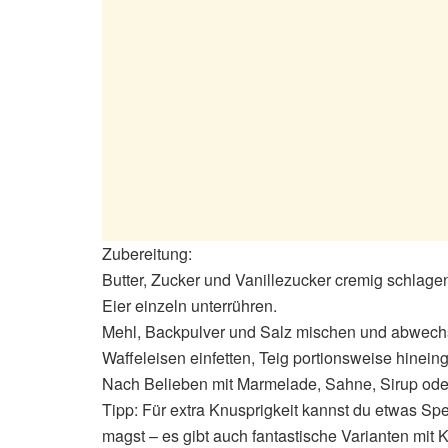
Zubereitung:
Butter, Zucker und Vanillezucker cremig schlage
Eier einzeln unterrühren.
Mehl, Backpulver und Salz mischen und abwechs
Waffeleisen einfetten, Teig portionsweise hinei
Nach Belieben mit Marmelade, Sahne, Sirup oder 
Tipp: Für extra Knusprigkeit kannst du etwas Sp
magst – es gibt auch fantastische Varianten mit 