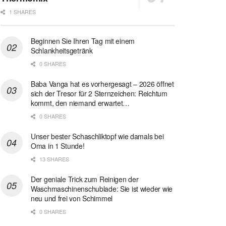
1 SHARES
Beginnen Sie Ihren Tag mit einem
Schlankheitsgetränk
0 SHARES
Baba Vanga hat es vorhergesagt – 2026 öffnet
sich der Tresor für 2 Sternzeichen: Reichtum
kommt, den niemand erwartet…
0 SHARES
Unser bester Schaschliktopf wie damals bei
Oma in 1 Stunde!
13 SHARES
Der geniale Trick zum Reinigen der
Waschmaschinenschublade: Sie ist wieder wie
neu und frei von Schimmel
0 SHARES