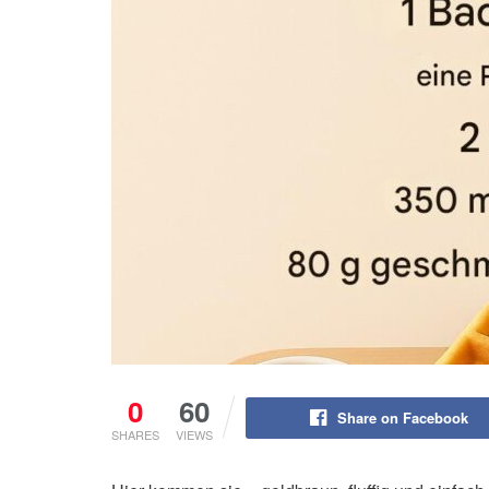
0
60
Share on Facebook
SHARES
VIEWS