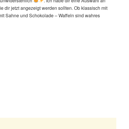
h unwiderstehlich
. Ich habe dir eine Auswahl an
dir jetzt angezeigt werden sollten. Ob klassisch mit
 mit Sahne und Schokolade – Waffeln sind wahres