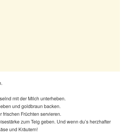
n.
elnd mit der Milch unterheben.
ngeben und goldbraun backen.
frischen Früchten servieren.
eisestärke zum Teig geben. Und wenn du’s herzhafter
Käse und Kräutern!