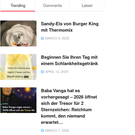
Trending
Comments
Latest
Sandy-Eis von Burger King
mit Thermomix
MARCH 5, 2025
Beginnen Sie Ihren Tag mit
einem Schlankheitsgetränk
APRIL 12, 2025
Baba Vanga hat es
vorhergesagt – 2026 öffnet
sich der Tresor für 2
Sternzeichen: Reichtum
kommt, den niemand
erwartet…
MARCH 7, 2026