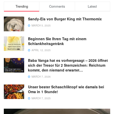
Trending
Comments
Latest
Sandy-Eis von Burger King mit Thermomix
MARCH 5, 2025
Beginnen Sie Ihren Tag mit einem
Schlankheitsgetränk
APRIL 12, 2025
Baba Vanga hat es vorhergesagt – 2026 öffnet
sich der Tresor für 2 Sternzeichen: Reichtum
kommt, den niemand erwartet…
MARCH 7, 2026
Unser bester Schaschliktopf wie damals bei
Oma in 1 Stunde!
MARCH 7, 2025