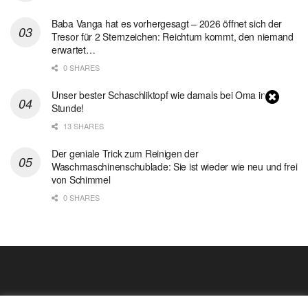
Baba Vanga hat es vorhergesagt – 2026 öffnet sich der
Tresor für 2 Sternzeichen: Reichtum kommt, den niemand
erwartet…
0 SHARES
Unser bester Schaschliktopf wie damals bei Oma in 1
Stunde!
13 SHARES
Der geniale Trick zum Reinigen der
Waschmaschinenschublade: Sie ist wieder wie neu und frei
von Schimmel
0 SHARES