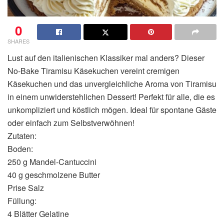
0
SHARES
Lust auf den italienischen Klassiker mal anders? Dieser
No-Bake Tiramisu Käsekuchen vereint cremigen
Käsekuchen und das unvergleichliche Aroma von Tiramisu
in einem unwiderstehlichen Dessert! Perfekt für alle, die es
unkompliziert und köstlich mögen. Ideal für spontane Gäste
oder einfach zum Selbstverwöhnen!
Zutaten:
Boden:
250 g Mandel-Cantuccini
40 g geschmolzene Butter
Prise Salz
Füllung:
4 Blätter Gelatine