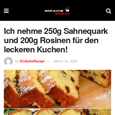
Ich nehme 250g Sahnequark
und 200g Rosinen für den
leckeren Kuchen!
by
EinfacheRezept
March 12, 2025