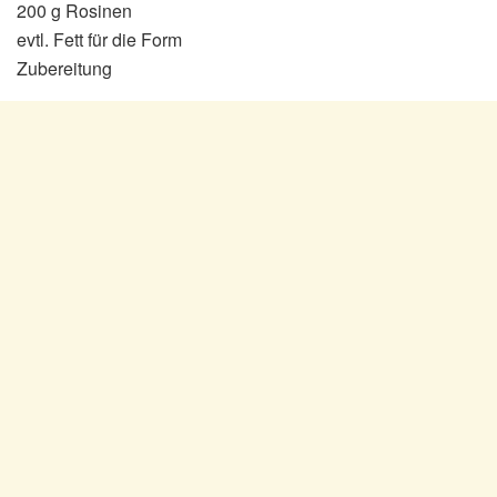
200 g Rosinen
evtl. Fett für die Form
Zubereitung