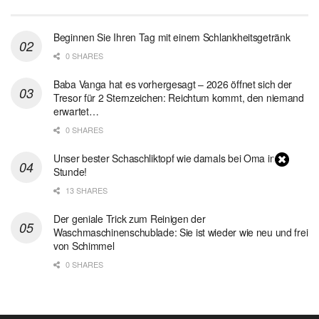
Beginnen Sie Ihren Tag mit einem Schlankheitsgetränk
0 SHARES
Baba Vanga hat es vorhergesagt – 2026 öffnet sich der
Tresor für 2 Sternzeichen: Reichtum kommt, den niemand
erwartet…
0 SHARES
Unser bester Schaschliktopf wie damals bei Oma in 1
Stunde!
13 SHARES
Der geniale Trick zum Reinigen der
Waschmaschinenschublade: Sie ist wieder wie neu und frei
von Schimmel
0 SHARES