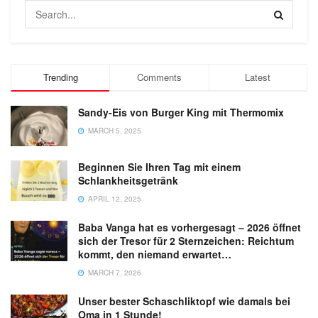
Trending
Comments
Latest
Sandy-Eis von Burger King mit Thermomix
MARCH 5, 2025
Beginnen Sie Ihren Tag mit einem
Schlankheitsgetränk
APRIL 12, 2025
Baba Vanga hat es vorhergesagt – 2026 öffnet
sich der Tresor für 2 Sternzeichen: Reichtum
kommt, den niemand erwartet…
MARCH 7, 2026
Unser bester Schaschliktopf wie damals bei
Oma in 1 Stunde!