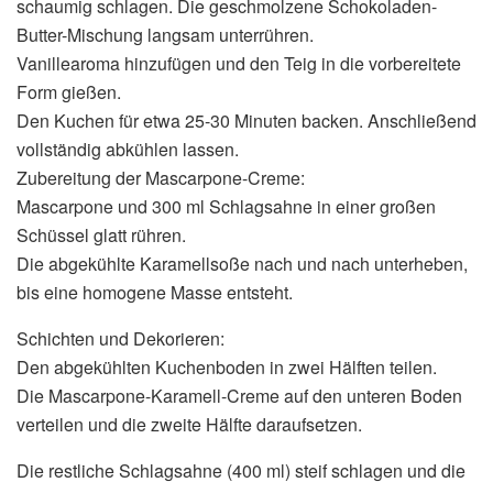
schaumig schlagen. Die geschmolzene Schokoladen-
Butter-Mischung langsam unterrühren.
Vanillearoma hinzufügen und den Teig in die vorbereitete
Form gießen.
Den Kuchen für etwa 25-30 Minuten backen. Anschließend
vollständig abkühlen lassen.
Zubereitung der Mascarpone-Creme:
Mascarpone und 300 ml Schlagsahne in einer großen
Schüssel glatt rühren.
Die abgekühlte Karamellsoße nach und nach unterheben,
bis eine homogene Masse entsteht.
Schichten und Dekorieren:
Den abgekühlten Kuchenboden in zwei Hälften teilen.
Die Mascarpone-Karamell-Creme auf den unteren Boden
verteilen und die zweite Hälfte daraufsetzen.
Die restliche Schlagsahne (400 ml) steif schlagen und die