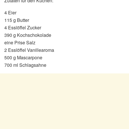
Zutaten für den Kuchen:
4 Eier
115 g Butter
4 Esslöffel Zucker
390 g Kochschokolade
eine Prise Salz
2 Esslöffel Vanillearoma
500 g Mascarpone
700 ml Schlagsahne