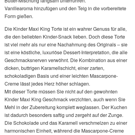
Butter-Mischung langsam unterrühren.
Vanillearoma hinzufügen und den Teig in die vorbereitete
Form gießen.
Die Kinder Maxi King Torte ist ein wahrer Genuss für alle,
die den beliebten Kinder-Snack lieben. Doch diese Torte
ist viel mehr als nur eine Nachahmung des Originals – sie
ist eine köstliche, luxuriöse Dessert-Interpretation, die alle
Geschmacksnerven verwöhnt. Die Kombination aus einer
dicken, buttrigen Karamellschicht, einer zarten,
schokoladigen Basis und einer leichten Mascarpone-
Creme lässt jedes Herz höher schlagen.
Mit dieser Torte müssen Sie nicht auf den gewohnten
Kinder Maxi King Geschmack verzichten, auch wenn Sie
Mehl in der Zubereitung komplett weglassen. Der Kuchen
ist dadurch besonders saftig und zergeht auf der Zunge.
Die Schokolade und das Karamell verschmelzen zu einer
harmonischen Einheit, während die Mascarpone-Creme