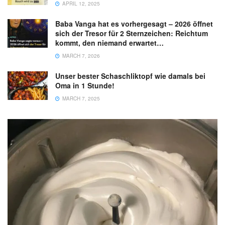
APRIL 12, 2025
Baba Vanga hat es vorhergesagt – 2026 öffnet
sich der Tresor für 2 Sternzeichen: Reichtum
kommt, den niemand erwartet…
MARCH 7, 2026
Unser bester Schaschliktopf wie damals bei
Oma in 1 Stunde!
MARCH 7, 2025