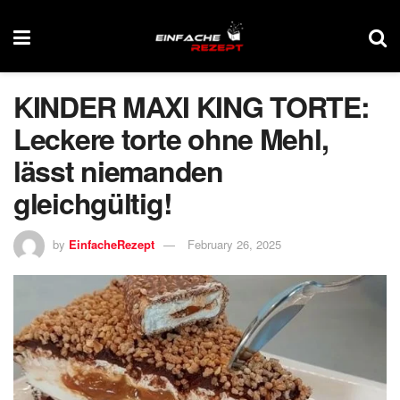
KINDER MAXI KING TORTE:
Leckere torte ohne Mehl,
lässt niemanden
gleichgültig!
by
EinfacheRezept
February 26, 2025