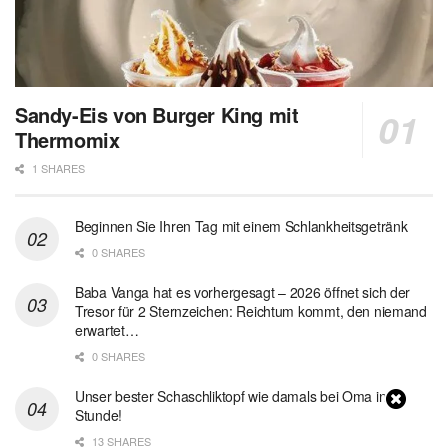
Sandy-Eis von Burger King mit
Thermomix
1 SHARES
Beginnen Sie Ihren Tag mit einem Schlankheitsgetränk
0 SHARES
Baba Vanga hat es vorhergesagt – 2026 öffnet sich der
Tresor für 2 Sternzeichen: Reichtum kommt, den niemand
erwartet…
0 SHARES
Unser bester Schaschliktopf wie damals bei Oma in 1
Stunde!
13 SHARES