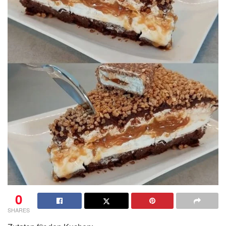
0
SHARES