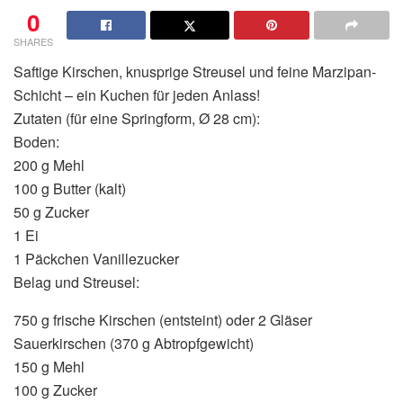
0
SHARES
Saftige Kirschen, knusprige Streusel und feine Marzipan-
Schicht – ein Kuchen für jeden Anlass!
Zutaten (für eine Springform, Ø 28 cm):
Boden:
200 g Mehl
100 g Butter (kalt)
50 g Zucker
1 Ei
1 Päckchen Vanillezucker
Belag und Streusel:
750 g frische Kirschen (entsteint) oder 2 Gläser
Sauerkirschen (370 g Abtropfgewicht)
150 g Mehl
100 g Zucker