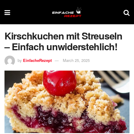
Kirschkuchen mit Streuseln
– Einfach unwiderstehlich!
by
EinfacheRezept
March 25, 2025