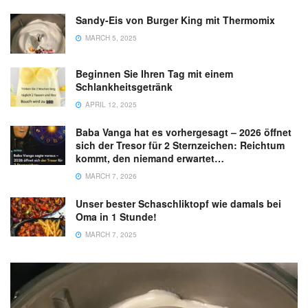
Sandy-Eis von Burger King mit Thermomix
MARCH 5, 2025
Beginnen Sie Ihren Tag mit einem
Schlankheitsgetränk
APRIL 12, 2025
Baba Vanga hat es vorhergesagt – 2026 öffnet
sich der Tresor für 2 Sternzeichen: Reichtum
kommt, den niemand erwartet…
MARCH 7, 2026
Unser bester Schaschliktopf wie damals bei
Oma in 1 Stunde!
MARCH 7, 2025