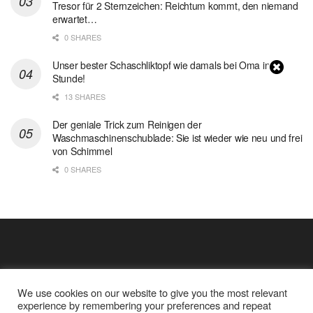
Tresor für 2 Sternzeichen: Reichtum kommt, den niemand
erwartet…
0 SHARES
Unser bester Schaschliktopf wie damals bei Oma in 1
Stunde!
13 SHARES
Der geniale Trick zum Reinigen der
Waschmaschinenschublade: Sie ist wieder wie neu und frei
von Schimmel
0 SHARES
We use cookies on our website to give you the most relevant
experience by remembering your preferences and repeat