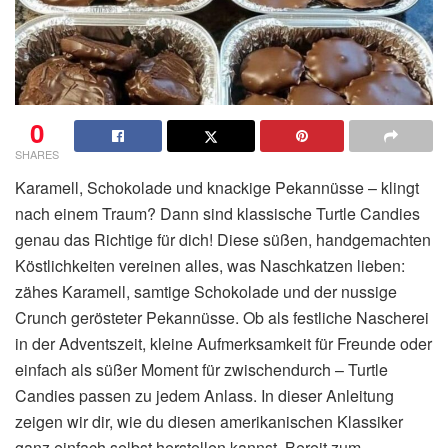
0
SHARES
Karamell, Schokolade und knackige Pekannüsse – klingt
nach einem Traum? Dann sind klassische Turtle Candies
genau das Richtige für dich! Diese süßen, handgemachten
Köstlichkeiten vereinen alles, was Naschkatzen lieben:
zähes Karamell, samtige Schokolade und der nussige
Crunch gerösteter Pekannüsse. Ob als festliche Nascherei
in der Adventszeit, kleine Aufmerksamkeit für Freunde oder
einfach als süßer Moment für zwischendurch – Turtle
Candies passen zu jedem Anlass. In dieser Anleitung
zeigen wir dir, wie du diesen amerikanischen Klassiker
ganz einfach selbst herstellen kannst. Bereit zum