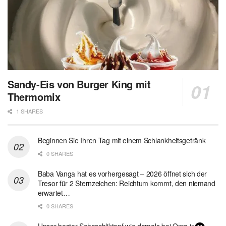
Sandy-Eis von Burger King mit
Thermomix
1 SHARES
Beginnen Sie Ihren Tag mit einem Schlankheitsgetränk
0 SHARES
Baba Vanga hat es vorhergesagt – 2026 öffnet sich der
Tresor für 2 Sternzeichen: Reichtum kommt, den niemand
erwartet…
0 SHARES