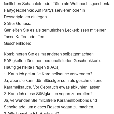
festlichen Schachteln oder Tüten als Weihnachtsgeschenk.
Partygeschenke: Auf Partys servieren oder in
Dessertplatten einlegen.
Süßer Genuss:
Genießen Sie es als gemütlichen Leckerbissen mit einer
Tasse Kaffee oder Tee.
Geschenkidee:
Kombinieren Sie es mit anderen selbstgemachten
Süßigkeiten für einen personalisierten Geschenkkorb.
Häufig gestellte Fragen (FAQs)
1. Kann ich gekaufte Karamellsauce verwenden?
Ja, aber sie kann dünnflüssiger sein als geschmolzene
Karamellsauce. Vor Gebrauch etwas abkühlen lassen.
2. Kann ich diese Süßigkeiten vegan zubereiten?
Ja, verwenden Sie milchfreie Karamellbonbons und
Schokolade, um dieses Rezept vegan zu machen.
3. Wie bewahre ich Reste auf?