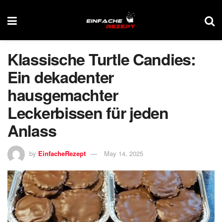
Klassische Turtle Candies:
Ein dekadenter
hausgemachter
Leckerbissen für jeden
Anlass
by
EinfacheRezept
May 14, 2025