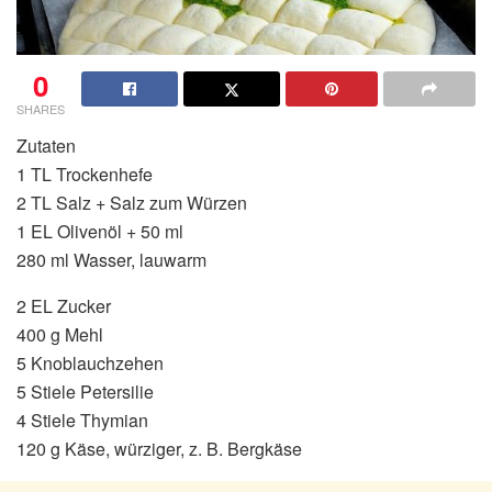
0
SHARES
Zutaten
1 TL Trockenhefe
2 TL Salz + Salz zum Würzen
1 EL Olivenöl + 50 ml
280 ml Wasser, lauwarm
2 EL Zucker
400 g Mehl
5 Knoblauchzehen
5 Stiele Petersilie
4 Stiele Thymian
120 g Käse, würziger, z. B. Bergkäse