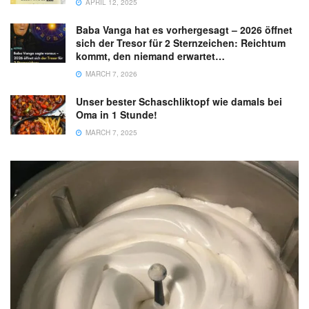
APRIL 12, 2025
Baba Vanga hat es vorhergesagt – 2026 öffnet
sich der Tresor für 2 Sternzeichen: Reichtum
kommt, den niemand erwartet…
MARCH 7, 2026
Unser bester Schaschliktopf wie damals bei
Oma in 1 Stunde!
MARCH 7, 2025