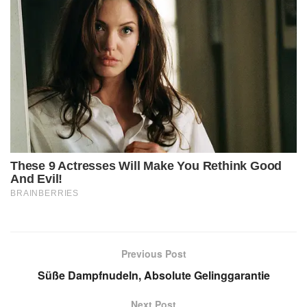
Previous Post
Süße Dampfnudeln, Absolute Gelinggarantie
Next Post