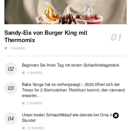
Sandy-Eis von Burger King mit
Thermomix
1 SHARES
Beginnen Sie Ihren Tag mit einem Schlankheitsgetränk
0 SHARES
Baba Vanga hat es vorhergesagt – 2026 öffnet sich der
Tresor für 2 Sternzeichen: Reichtum kommt, den niemand
erwartet…
0 SHARES
Unser bester Schaschliktopf wie damals bei Oma in 1
Stunde!
13 SHARES