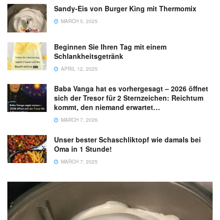
Sandy-Eis von Burger King mit Thermomix
MARCH 5, 2025
Beginnen Sie Ihren Tag mit einem
Schlankheitsgetränk
APRIL 12, 2025
Baba Vanga hat es vorhergesagt – 2026 öffnet
sich der Tresor für 2 Sternzeichen: Reichtum
kommt, den niemand erwartet…
MARCH 7, 2026
Unser bester Schaschliktopf wie damals bei
Oma in 1 Stunde!
MARCH 7, 2025