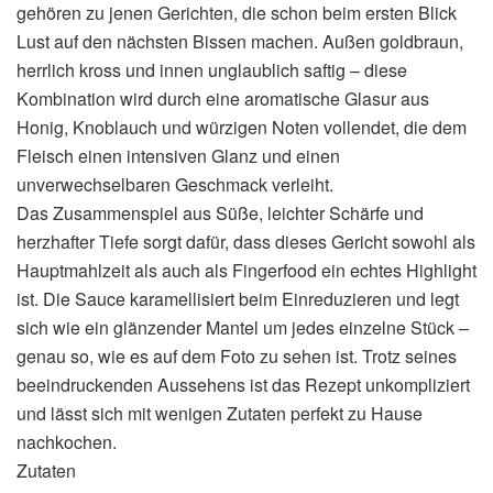
gehören zu jenen Gerichten, die schon beim ersten Blick
Lust auf den nächsten Bissen machen. Außen goldbraun,
herrlich kross und innen unglaublich saftig – diese
Kombination wird durch eine aromatische Glasur aus
Honig, Knoblauch und würzigen Noten vollendet, die dem
Fleisch einen intensiven Glanz und einen
unverwechselbaren Geschmack verleiht.
Das Zusammenspiel aus Süße, leichter Schärfe und
herzhafter Tiefe sorgt dafür, dass dieses Gericht sowohl als
Hauptmahlzeit als auch als Fingerfood ein echtes Highlight
ist. Die Sauce karamellisiert beim Einreduzieren und legt
sich wie ein glänzender Mantel um jedes einzelne Stück –
genau so, wie es auf dem Foto zu sehen ist. Trotz seines
beeindruckenden Aussehens ist das Rezept unkompliziert
und lässt sich mit wenigen Zutaten perfekt zu Hause
nachkochen.
Zutaten