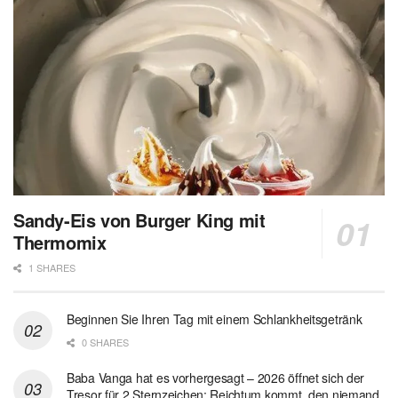
Sandy-Eis von Burger King mit
Thermomix
1 SHARES
Beginnen Sie Ihren Tag mit einem Schlankheitsgetränk
0 SHARES
Baba Vanga hat es vorhergesagt – 2026 öffnet sich der
Tresor für 2 Sternzeichen: Reichtum kommt, den niemand