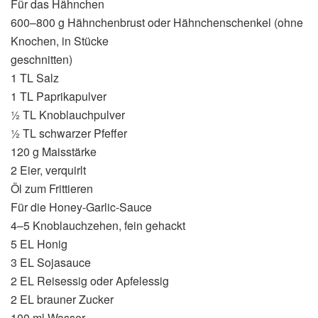
Für das Hähnchen
600–800 g Hähnchenbrust oder Hähnchenschenkel (ohne
Knochen, in Stücke
geschnitten)
1 TL Salz
1 TL Paprikapulver
½ TL Knoblauchpulver
½ TL schwarzer Pfeffer
120 g Maisstärke
2 Eier, verquirlt
Öl zum Frittieren
Für die Honey-Garlic-Sauce
4–5 Knoblauchzehen, fein gehackt
5 EL Honig
3 EL Sojasauce
2 EL Reisessig oder Apfelessig
2 EL brauner Zucker
100 ml Wasser