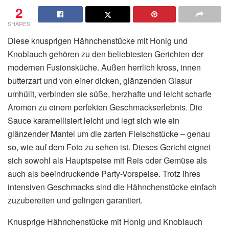
2
SHARES
Diese knusprigen Hähnchenstücke mit Honig und
Knoblauch gehören zu den beliebtesten Gerichten der
modernen Fusionsküche. Außen herrlich kross, innen
butterzart und von einer dicken, glänzenden Glasur
umhüllt, verbinden sie süße, herzhafte und leicht scharfe
Aromen zu einem perfekten Geschmackserlebnis. Die
Sauce karamellisiert leicht und legt sich wie ein
glänzender Mantel um die zarten Fleischstücke – genau
so, wie auf dem Foto zu sehen ist. Dieses Gericht eignet
sich sowohl als Hauptspeise mit Reis oder Gemüse als
auch als beeindruckende Party-Vorspeise. Trotz ihres
intensiven Geschmacks sind die Hähnchenstücke einfach
zuzubereiten und gelingen garantiert.
Knusprige Hähnchenstücke mit Honig und Knoblauch