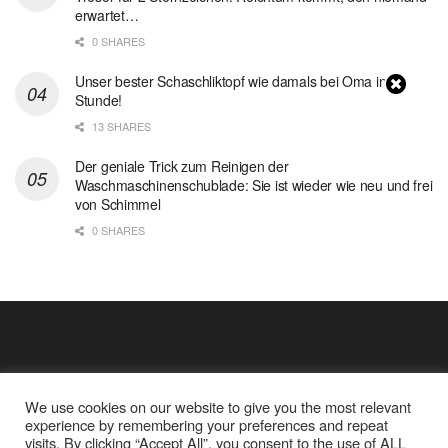
erwartet…
0 SHARES
Unser bester Schaschliktopf wie damals bei Oma in 1
Stunde!
13 SHARES
Der geniale Trick zum Reinigen der
Waschmaschinenschublade: Sie ist wieder wie neu und frei
von Schimmel
0 SHARES
We use cookies on our website to give you the most relevant
experience by remembering your preferences and repeat
visits. By clicking “Accept All”, you consent to the use of ALL