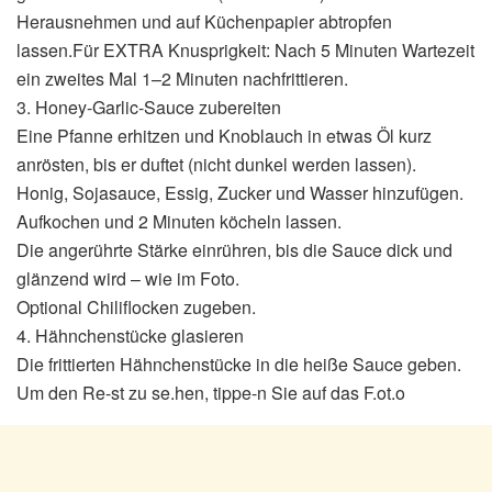
Herausnehmen und auf Küchenpapier abtropfen
lassen.Für EXTRA Knusprigkeit: Nach 5 Minuten Wartezeit
ein zweites Mal 1–2 Minuten nachfrittieren.
3. Honey-Garlic-Sauce zubereiten
Eine Pfanne erhitzen und Knoblauch in etwas Öl kurz
anrösten, bis er duftet (nicht dunkel werden lassen).
Honig, Sojasauce, Essig, Zucker und Wasser hinzufügen.
Aufkochen und 2 Minuten köcheln lassen.
Die angerührte Stärke einrühren, bis die Sauce dick und
glänzend wird – wie im Foto.
Optional Chiliflocken zugeben.
4. Hähnchenstücke glasieren
Die frittierten Hähnchenstücke in die heiße Sauce geben.
Um den Re-st zu se.hen, tippe-n Sie auf das F.ot.o