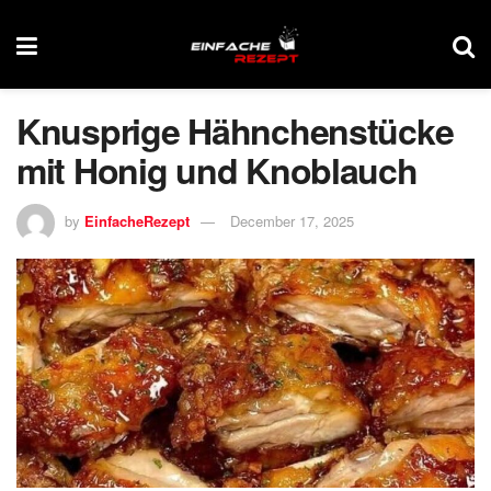
Knusprige Hähnchenstücke
mit Honig und Knoblauch
by
EinfacheRezept
December 17, 2025