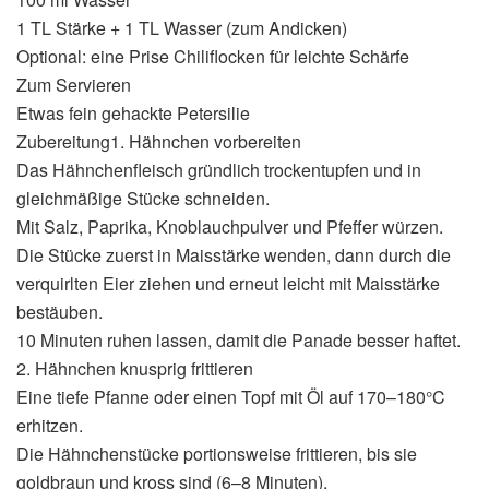
1 TL Stärke + 1 TL Wasser (zum Andicken)
Optional: eine Prise Chiliflocken für leichte Schärfe
Zum Servieren
Etwas fein gehackte Petersilie
Zubereitung1. Hähnchen vorbereiten
Das Hähnchenfleisch gründlich trockentupfen und in
gleichmäßige Stücke schneiden.
Mit Salz, Paprika, Knoblauchpulver und Pfeffer würzen.
Die Stücke zuerst in Maisstärke wenden, dann durch die
verquirlten Eier ziehen und erneut leicht mit Maisstärke
bestäuben.
10 Minuten ruhen lassen, damit die Panade besser haftet.
2. Hähnchen knusprig frittieren
Eine tiefe Pfanne oder einen Topf mit Öl auf 170–180°C
erhitzen.
Die Hähnchenstücke portionsweise frittieren, bis sie
goldbraun und kross sind (6–8 Minuten).