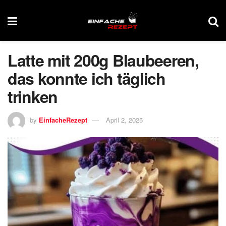
Latte mit 200g Blaubeeren,
das konnte ich täglich
trinken
by
EinfacheRezept
April 2, 2025