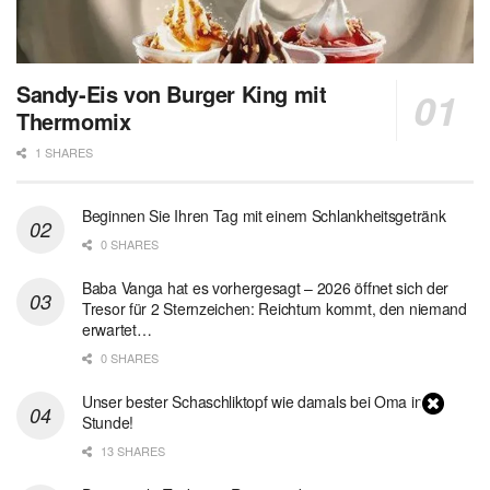
Sandy-Eis von Burger King mit
Thermomix
1 SHARES
Beginnen Sie Ihren Tag mit einem Schlankheitsgetränk
0 SHARES
Baba Vanga hat es vorhergesagt – 2026 öffnet sich der
Tresor für 2 Sternzeichen: Reichtum kommt, den niemand
erwartet…
0 SHARES
Unser bester Schaschliktopf wie damals bei Oma in 1
Stunde!
13 SHARES