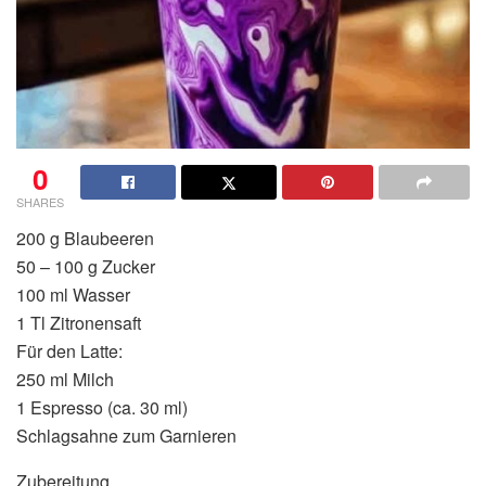
0
SHARES
200 g Blaubeeren
50 – 100 g Zucker
100 ml Wasser
1 Tl Zitronensaft
Für den Latte:
250 ml Milch
1 Espresso (ca. 30 ml)
Schlagsahne zum Garnieren
Zubereitung