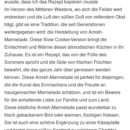
wusste, dass ich das Rezept kopieren musste
Im Herzen des Mittleren Westens, wo sich die Felder weit
erstrecken und die Luft den süßen Duft von reifendem Obst
trägt, gibt es eine Tradition, die seit Generationen
weitergegeben wird: die Herstellung von Amish-
Marmelade. Diese Slow Cooker-Version bringt die
Einfachheit und Wärme dieser altmodischen Küchen in Ihr
Zuhause. Es ist ein Rezept, das von der Fülle des
Sommers spricht und die Güte von frischen Früchten
bewahrt, die das ganze Jahr über genossen werden
können. Diese Amish-Marmelade ist perfekt für diejenigen,
die die Kunst des Einmachens und die Freude an
hausgemachter Marmelade schätzen, und ist ein Beweis
für die anhaltende Liebe zur Familie und zum Land.
Diese köstliche Amish-Marmelade passt wunderbar zu
frisch gebackenem Brot oder warmen, flockigen Keksen.
Sie ist auch eine schöne Ergänzung zu einer Käseplatte
und bietet einen süßen Kontrast zu würzigem Cheddar