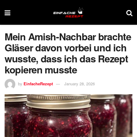
Mein Amish-Nachbar brachte
Gläser davon vorbei und ich
wusste, dass ich das Rezept
kopieren musste
by
EinfacheRezept
January 28, 2026