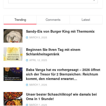
Trending
Comments
Latest
Sandy-Eis von Burger King mit Thermomix
MARCH 5, 2025
Beginnen Sie Ihren Tag mit einem
Schlankheitsgetränk
APRIL 12, 2025
Baba Vanga hat es vorhergesagt – 2026 öffnet
sich der Tresor für 2 Sternzeichen: Reichtum
kommt, den niemand erwartet…
MARCH 7, 2026
Unser bester Schaschliktopf wie damals bei
Oma in 1 Stunde!
MARCH 7, 2025