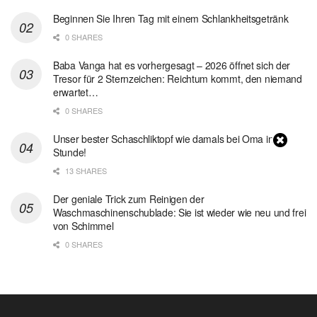
Beginnen Sie Ihren Tag mit einem Schlankheitsgetränk
0 SHARES
Baba Vanga hat es vorhergesagt – 2026 öffnet sich der
Tresor für 2 Sternzeichen: Reichtum kommt, den niemand
erwartet…
0 SHARES
Unser bester Schaschliktopf wie damals bei Oma in 1
Stunde!
13 SHARES
Der geniale Trick zum Reinigen der
Waschmaschinenschublade: Sie ist wieder wie neu und frei
von Schimmel
0 SHARES