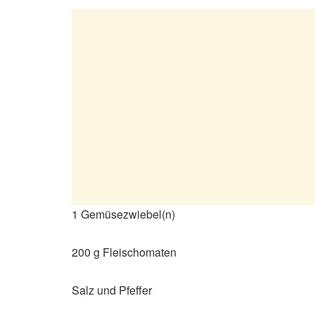
1 Gemüsezwiebel(n)
200 g Fleischomaten
Salz und Pfeffer