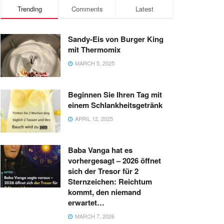
Trending
Comments
Latest
Sandy-Eis von Burger King
mit Thermomix
MARCH 5, 2025
Beginnen Sie Ihren Tag mit
einem Schlankheitsgetränk
APRIL 12, 2025
Baba Vanga hat es
vorhergesagt – 2026 öffnet
sich der Tresor für 2
Sternzeichen: Reichtum
kommt, den niemand
erwartet…
MARCH 7, 2026