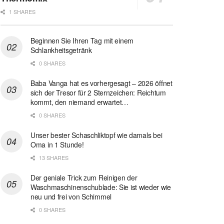
1 SHARES
Beginnen Sie Ihren Tag mit einem
Schlankheitsgetränk
0 SHARES
Baba Vanga hat es vorhergesagt – 2026 öffnet
sich der Tresor für 2 Sternzeichen: Reichtum
kommt, den niemand erwartet…
0 SHARES
Unser bester Schaschliktopf wie damals bei
Oma in 1 Stunde!
13 SHARES
Der geniale Trick zum Reinigen der
Waschmaschinenschublade: Sie ist wieder wie
neu und frei von Schimmel
0 SHARES