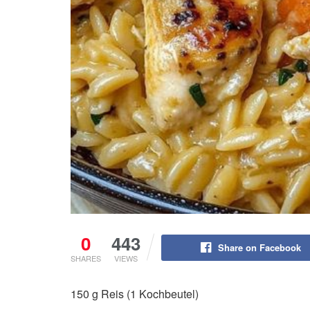
0
443
Share on Facebook
SHARES
VIEWS
150 g Reis (1 Kochbeutel)