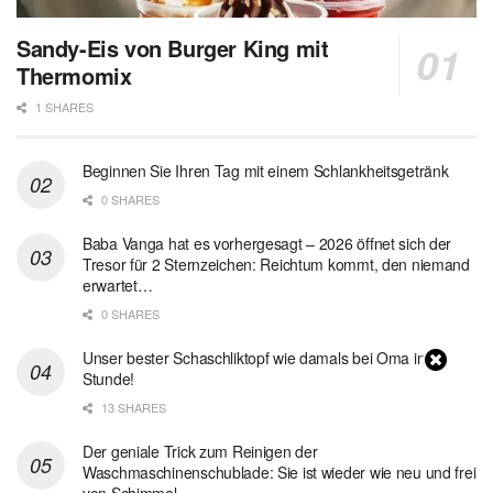
Sandy-Eis von Burger King mit
Thermomix
1 SHARES
Beginnen Sie Ihren Tag mit einem Schlankheitsgetränk
0 SHARES
Baba Vanga hat es vorhergesagt – 2026 öffnet sich der
Tresor für 2 Sternzeichen: Reichtum kommt, den niemand
erwartet…
0 SHARES
Unser bester Schaschliktopf wie damals bei Oma in 1
Stunde!
13 SHARES
Der geniale Trick zum Reinigen der
Waschmaschinenschublade: Sie ist wieder wie neu und frei
von Schimmel