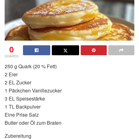
0
SHARES
250 g Quark (20 % Fett)
2 Eier
2 EL Zucker
1 Päckchen Vanillezucker
3 EL Speisestärke
1 TL Backpulver
Eine Prise Salz
Butter oder Öl zum Braten
Zubereitung