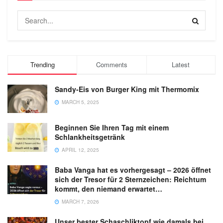
Trending
Comments
Latest
Sandy-Eis von Burger King mit Thermomix
MARCH 5, 2025
Beginnen Sie Ihren Tag mit einem
Schlankheitsgetränk
APRIL 12, 2025
Baba Vanga hat es vorhergesagt – 2026 öffnet
sich der Tresor für 2 Sternzeichen: Reichtum
kommt, den niemand erwartet…
MARCH 7, 2026
Unser bester Schaschliktopf wie damals bei