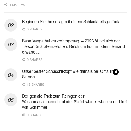
1 SHARES
Beginnen Sie Ihren Tag mit einem Schlankheitsgetränk
0 SHARES
Baba Vanga hat es vorhergesagt – 2026 öffnet sich der
Tresor für 2 Sternzeichen: Reichtum kommt, den niemand
erwartet…
0 SHARES
Unser bester Schaschliktopf wie damals bei Oma in 1
Stunde!
13 SHARES
Der geniale Trick zum Reinigen der
Waschmaschinenschublade: Sie ist wieder wie neu und frei
von Schimmel
0 SHARES