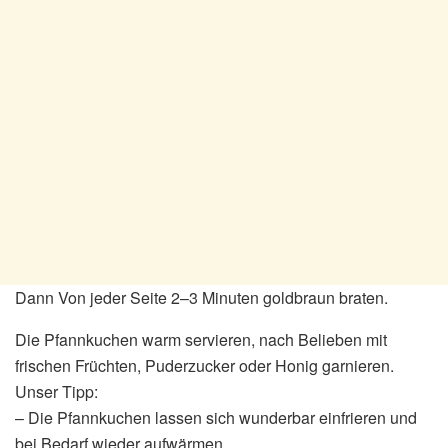
Dann Von jeder Seite 2–3 Minuten goldbraun braten.
Die Pfannkuchen warm servieren, nach Belieben mit
frischen Früchten, Puderzucker oder Honig garnieren.
Unser Tipp:
– Die Pfannkuchen lassen sich wunderbar einfrieren und
bei Bedarf wieder aufwärmen.