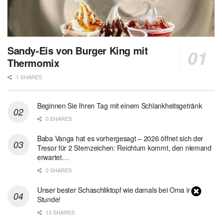
Sandy-Eis von Burger King mit
Thermomix
1 SHARES
Beginnen Sie Ihren Tag mit einem Schlankheitsgetränk
0 SHARES
Baba Vanga hat es vorhergesagt – 2026 öffnet sich der
Tresor für 2 Sternzeichen: Reichtum kommt, den niemand
erwartet…
0 SHARES
Unser bester Schaschliktopf wie damals bei Oma in 1
Stunde!
13 SHARES