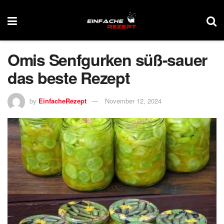
Omis Senfgurken süß-sauer
das beste Rezept
by
EinfacheRezept
November 12, 2024