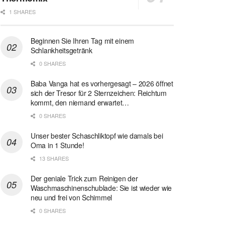
1 SHARES
Beginnen Sie Ihren Tag mit einem
Schlankheitsgetränk
0 SHARES
Baba Vanga hat es vorhergesagt – 2026 öffnet
sich der Tresor für 2 Sternzeichen: Reichtum
kommt, den niemand erwartet…
0 SHARES
Unser bester Schaschliktopf wie damals bei
Oma in 1 Stunde!
13 SHARES
Der geniale Trick zum Reinigen der
Waschmaschinenschublade: Sie ist wieder wie
neu und frei von Schimmel
0 SHARES