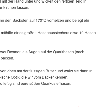
l mit der Hand unter und wickelt den fertigen Teig in
ank ruhen lassen.
ann den Backofen auf 170°C vorheizen und belegt ein
ht mithilfe eines großen Hasenausstechers etwa 10 Hasen
 zwei Rosinen als Augen auf die Quarkhasen (nach
n backen.
von oben mit der flüssigen Butter und wälzt sie dann in
ische Optik, die wir vom Bäcker kennen.
nd fertig sind eure süßen Quarkosterhasen.