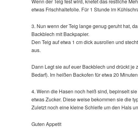
Wenn der Teig fest wird, knetet das restliche Meh
etwas Frischhaltefolie. Für 1 Stunde im Kühlschr
3. Nun wenn der Teig lange genug geruht hat, d
Backblech mit Backpapier.
Den Teig auf etwa 1 cm dick ausrollen und stec
aus.
Dann Legt sie auf euer Backblech und drückt je
Bedarf). Im heißen Backofen für etwa 20 Minute
4. Wenn die Hasen noch heiß sind, bepinselt sie 
etwas Zucker. Diese weise bekommen sie die typ
Zuletzt noch eine kleine Schleife um den Hals u
Guten Appetit