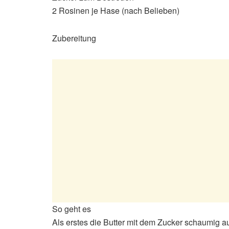
2 Rosinen je Hase (nach Belieben)
Zubereitung
So geht es
Als erstes die Butter mit dem Zucker schaumig au