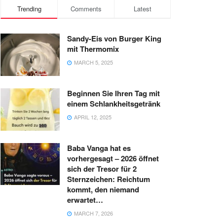
Trending
Comments
Latest
Sandy-Eis von Burger King
mit Thermomix
MARCH 5, 2025
Beginnen Sie Ihren Tag mit
einem Schlankheitsgetränk
APRIL 12, 2025
Baba Vanga hat es
vorhergesagt – 2026 öffnet
sich der Tresor für 2
Sternzeichen: Reichtum
kommt, den niemand
erwartet…
MARCH 7, 2026