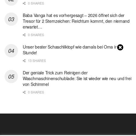
0 SHARES
Baba Vanga hat es vorhergesagt – 2026 öffnet sich der
Tresor für 2 Sternzeichen: Reichtum kommt, den niemand
erwartet…
0 SHARES
Unser bester Schaschliktopf wie damals bei Oma in 1
Stunde!
13 SHARES
Der geniale Trick zum Reinigen der
Waschmaschinenschublade: Sie ist wieder wie neu und frei
von Schimmel
0 SHARES