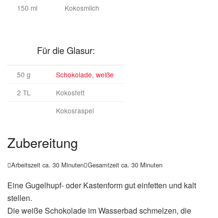
150 ml
Kokosmilch
Für die Glasur:
50 g
Schokolade, weiße
2 TL
Kokosfett
Kokosraspel
Zubereitung
Arbeitszeit ca. 30 Minuten
Gesamtzeit ca. 30 Minuten


Eine Gugelhupf- oder Kastenform gut einfetten und kalt
stellen.
Die weiße Schokolade im Wasserbad schmelzen, die