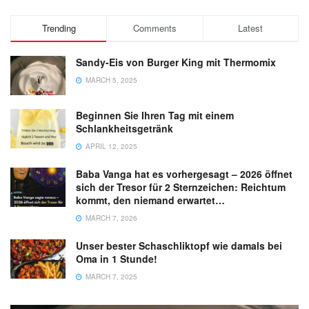
Trending
Comments
Latest
Sandy-Eis von Burger King mit Thermomix
MARCH 5, 2025
Beginnen Sie Ihren Tag mit einem
Schlankheitsgetränk
APRIL 12, 2025
Baba Vanga hat es vorhergesagt – 2026 öffnet
sich der Tresor für 2 Sternzeichen: Reichtum
kommt, den niemand erwartet…
MARCH 7, 2026
Unser bester Schaschliktopf wie damals bei
Oma in 1 Stunde!
MARCH 7, 2025