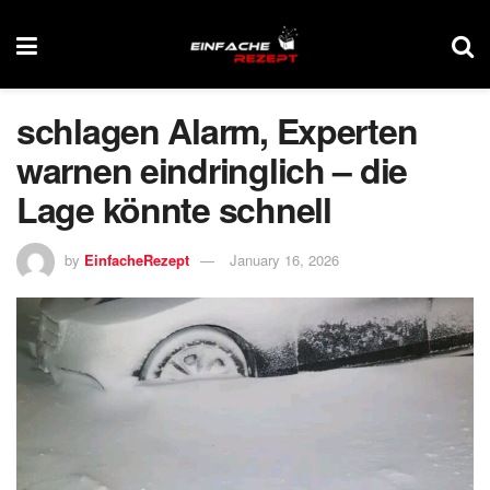
schlagen Alarm, Experten
warnen eindringlich – die
Lage könnte schnell
by
EinfacheRezept
January 16, 2026