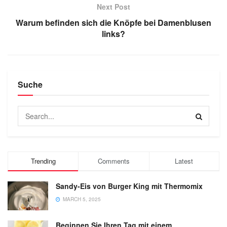
Next Post
Warum befinden sich die Knöpfe bei Damenblusen
links?
Suche
Trending
Comments
Latest
Sandy-Eis von Burger King mit Thermomix
MARCH 5, 2025
Beginnen Sie Ihren Tag mit einem