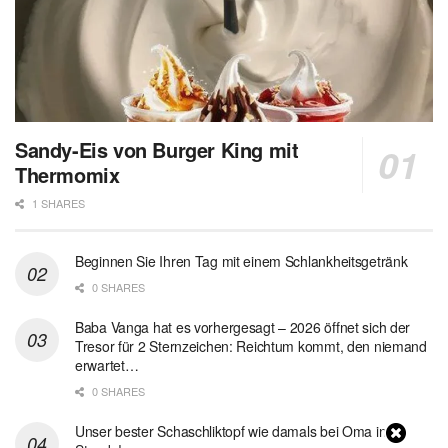
Sandy-Eis von Burger King mit
Thermomix
1 SHARES
Beginnen Sie Ihren Tag mit einem Schlankheitsgetränk
0 SHARES
Baba Vanga hat es vorhergesagt – 2026 öffnet sich der
Tresor für 2 Sternzeichen: Reichtum kommt, den niemand
erwartet…
0 SHARES
Unser bester Schaschliktopf wie damals bei Oma in 1