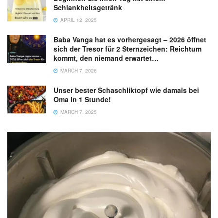
Schlankheitsgetränk
APRIL 12, 2025
Baba Vanga hat es vorhergesagt – 2026 öffnet
sich der Tresor für 2 Sternzeichen: Reichtum
kommt, den niemand erwartet…
MARCH 7, 2026
Unser bester Schaschliktopf wie damals bei
Oma in 1 Stunde!
MARCH 7, 2025