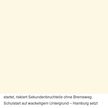
startet, riskiert Sekundenbruchteile ohne Bremsweg.
Schulstart auf wackeligem Untergrund – Hamburg setzt