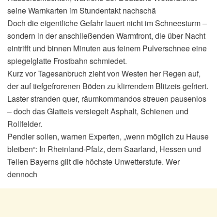
seine Warnkarten im Stundentakt nachschä
Doch die eigentliche Gefahr lauert nicht im Schneesturm –
sondern in der anschließenden Warmfront, die über Nacht
eintrifft und binnen Minuten aus feinem Pulverschnee eine
spiegelglatte Frostbahn schmiedet.
Kurz vor Tagesanbruch zieht von Westen her Regen auf,
der auf tiefgefrorenen Böden zu klirrendem Blitzeis gefriert.
Laster stranden quer, räumkommandos streuen pausenlos
– doch das Glatteis versiegelt Asphalt, Schienen und
Rollfelder.
Pendler sollen, warnen Experten, „wenn möglich zu Hause
bleiben“: In Rheinland-Pfalz, dem Saarland, Hessen und
Teilen Bayerns gilt die höchste Unwetterstufe. Wer
dennoch