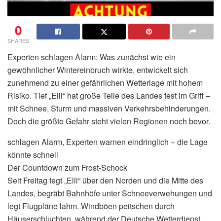
0
SHARES
Experten schlagen Alarm: Was zunächst wie ein
gewöhnlicher Wintereinbruch wirkte, entwickelt sich
zunehmend zu einer gefährlichen Wetterlage mit hohem
Risiko. Tief „Elli“ hat große Teile des Landes fest im Griff –
mit Schnee, Sturm und massiven Verkehrsbehinderungen.
Doch die größte Gefahr steht vielen Regionen noch bevor.
schlagen Alarm, Experten warnen eindringlich – die Lage
könnte schnell
Der Countdown zum Frost-Schock
Seit Freitag fegt „Elli“ über den Norden und die Mitte des
Landes, begräbt Bahnhöfe unter Schneeverwehungen und
legt Flugpläne lahm. Windböen peitschen durch
Häuserschluchten, während der Deutsche Wetterdienst