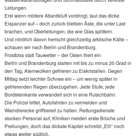
Leitungen.
Erst wenn mildere Atlantikluft vordringt, taut das dicke
Eispanzer auf – doch zurück bleiben Äste, die unter Last
brachen, und Oberleitungen, die wie Glas splittern.
Und nördlich davon herrscht gleichzeitig arktische Kälte –
schauen wir nach Berlin und Brandenburg.
Frostbiss statt Tauwetter – der Osten friert ein
Berlin und Brandenburg starten mit bis zu minus 20 Grad in
den Tag, Atemwolken gefrieren zu Eiskristallen. Gegen
Mittag setzt leichter Schnee ein – um wenig später in
gefrierenden Regen überzugehen. Jede Stufe, jede
Bordsteinkante verwandelt sich in eine Rutschbahn.
Die Polizei bittet, Autofahrten zu vermeiden und
Warndreiecke griffbereit zu halten. Rettungsdienste
stocken Personal auf, Kliniken melden erste Brüche und
Prellungen, doch das dickste Kapitel schreibt „Elli“ noch
etwas weiter südlich.