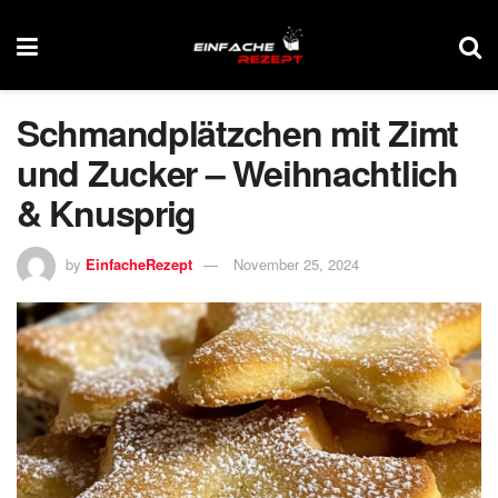
Schmandplätzchen mit Zimt
und Zucker – Weihnachtlich
& Knusprig
by
EinfacheRezept
November 25, 2024