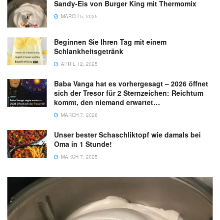
Sandy-Eis von Burger King mit Thermomix
MARCH 5, 2025
Beginnen Sie Ihren Tag mit einem
Schlankheitsgetränk
APRIL 12, 2025
Baba Vanga hat es vorhergesagt – 2026 öffnet
sich der Tresor für 2 Sternzeichen: Reichtum
kommt, den niemand erwartet…
MARCH 7, 2026
Unser bester Schaschliktopf wie damals bei
Oma in 1 Stunde!
MARCH 7, 2025