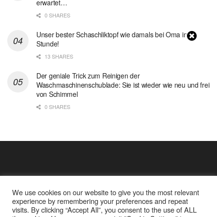
erwartet…
0 SHARES
Unser bester Schaschliktopf wie damals bei Oma in 1
Stunde!
13 SHARES
Der geniale Trick zum Reinigen der
Waschmaschinenschublade: Sie ist wieder wie neu und frei
von Schimmel
0 SHARES
We use cookies on our website to give you the most relevant
experience by remembering your preferences and repeat
visits. By clicking “Accept All”, you consent to the use of ALL