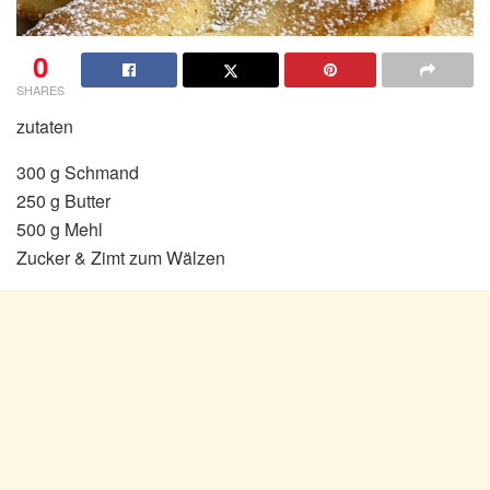
0
SHARES
zutaten
300 g Schmand
250 g Butter
500 g Mehl
Zucker & Zimt zum Wälzen