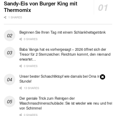
Sandy-Eis von Burger King mit
Thermomix
1 SHARES
Beginnen Sie Ihren Tag mit einem Schlankheitsgetränk
0 SHARES
Baba Vanga hat es vorhergesagt – 2026 öffnet sich der
Tresor für 2 Sternzeichen: Reichtum kommt, den niemand
erwartet…
0 SHARES
Unser bester Schaschliktopf wie damals bei Oma in 1
Stunde!
13 SHARES
Der geniale Trick zum Reinigen der
Waschmaschinenschublade: Sie ist wieder wie neu und frei
von Schimmel
0 SHARES