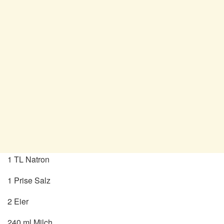
1 TL Natron
1 Prise Salz
2 Eier
240 ml Milch