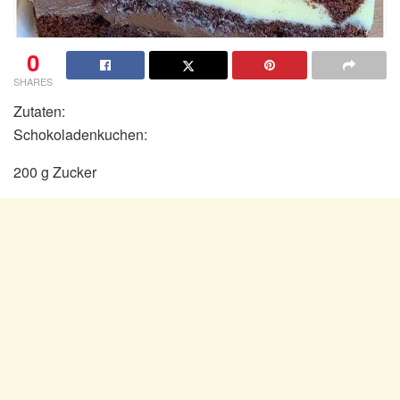
0
SHARES
Zutaten:
Schokoladenkuchen:
200 g Zucker