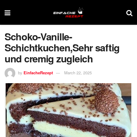
Schoko-Vanille-
Schichtkuchen,Sehr saftig
und cremig zugleich
by
EinfacheRezept
March 22, 2025