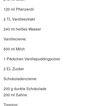
120 ml Pflanzenöl
2 TL Vanilleextrakt
240 ml heißes Wasser
Vanillecreme:
500 ml Milch
1 Päckchen Vanillepuddingpulver
2 EL Zucker
Schokoladencreme:
200 g dunkle Schokolade
200 ml Sahne
Topping: