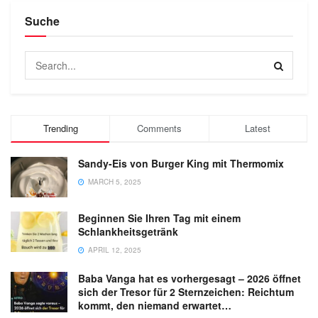
Suche
Trending
Comments
Latest
Sandy-Eis von Burger King mit Thermomix
MARCH 5, 2025
Beginnen Sie Ihren Tag mit einem
Schlankheitsgetränk
APRIL 12, 2025
Baba Vanga hat es vorhergesagt – 2026 öffnet
sich der Tresor für 2 Sternzeichen: Reichtum
kommt, den niemand erwartet…