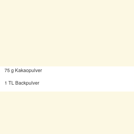
75 g Kakaopulver
1 TL Backpulver