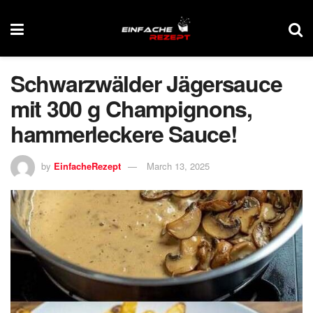
Schwarzwälder Jägersauce
mit 300 g Champignons,
hammerleckere Sauce!
by
EinfacheRezept
March 13, 2025