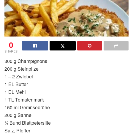
0
SHARES
300 g Champignons
200 g Steinpilze
1 – 2 Zwiebel
1 EL Butter
1 EL Mehl
1 TL Tomatenmark
150 ml Gemüsebrühe
200 g Sahne
¼ Bund Blattpetersilie
Salz, Pfeffer