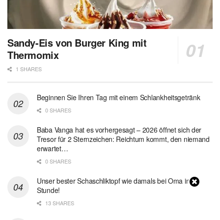
Sandy-Eis von Burger King mit
Thermomix
1 SHARES
Beginnen Sie Ihren Tag mit einem Schlankheitsgetränk
0 SHARES
Baba Vanga hat es vorhergesagt – 2026 öffnet sich der
Tresor für 2 Sternzeichen: Reichtum kommt, den niemand
erwartet…
0 SHARES
Unser bester Schaschliktopf wie damals bei Oma in 1
Stunde!
13 SHARES