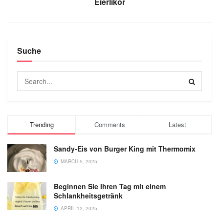
Eierlikör
Suche
Trending
Comments
Latest
Sandy-Eis von Burger King mit Thermomix
MARCH 5, 2025
Beginnen Sie Ihren Tag mit einem
Schlankheitsgetränk
APRIL 12, 2025