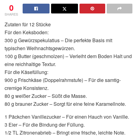
0
SHARES
Zutaten für 12 Stücke
Für den Keksboden:
300 g Gewürzspekulatius – Die perfekte Basis mit
typischen Weihnachtsgewürzen.
100 g Butter (geschmolzen) – Verleiht dem Boden Halt und
eine reichhaltige Textur.
Für die Käsefüllung:
900 g Frischkäse (Doppelrahmstufe) – Für die samtig-
cremige Konsistenz.
80 g weißer Zucker – Süßt die Masse.
80 g brauner Zucker – Sorgt für eine feine Karamellnote.
1 Päckchen Vanillezucker – Für einen Hauch von Vanille.
3 Eier – Für die Bindung der Füllung.
1/2 TL Zitronenabrieb – Bringt eine frische, leichte Note.