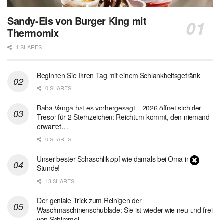
Sandy-Eis von Burger King mit
Thermomix
1 SHARES
Beginnen Sie Ihren Tag mit einem Schlankheitsgetränk
0 SHARES
Baba Vanga hat es vorhergesagt – 2026 öffnet sich der
Tresor für 2 Sternzeichen: Reichtum kommt, den niemand
erwartet…
0 SHARES
Unser bester Schaschliktopf wie damals bei Oma in 1
Stunde!
13 SHARES
Der geniale Trick zum Reinigen der
Waschmaschinenschublade: Sie ist wieder wie neu und frei
von Schimmel