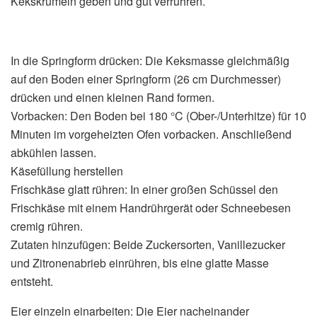
Kekskrümeln geben und gut verrühren.
In die Springform drücken: Die Keksmasse gleichmäßig
auf den Boden einer Springform (26 cm Durchmesser)
drücken und einen kleinen Rand formen.
Vorbacken: Den Boden bei 180 °C (Ober-/Unterhitze) für 10
Minuten im vorgeheizten Ofen vorbacken. Anschließend
abkühlen lassen.
Käsefüllung herstellen
Frischkäse glatt rühren: In einer großen Schüssel den
Frischkäse mit einem Handrührgerät oder Schneebesen
cremig rühren.
Zutaten hinzufügen: Beide Zuckersorten, Vanillezucker
und Zitronenabrieb einrühren, bis eine glatte Masse
entsteht.
Eier einzeln einarbeiten: Die Eier nacheinander