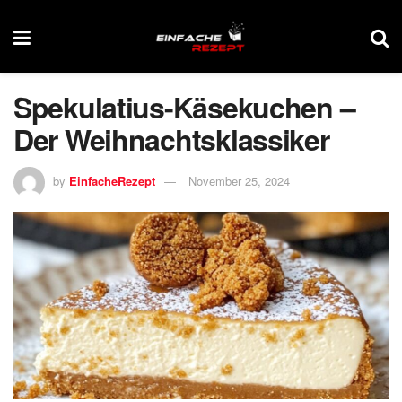
Spekulatius-Käsekuchen –
Der Weihnachtsklassiker
by
EinfacheRezept
November 25, 2024