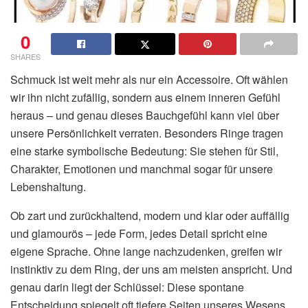
0
SHARES
Schmuck ist weit mehr als nur ein Accessoire. Oft wählen
wir ihn nicht zufällig, sondern aus einem inneren Gefühl
heraus – und genau dieses Bauchgefühl kann viel über
unsere Persönlichkeit verraten. Besonders Ringe tragen
eine starke symbolische Bedeutung: Sie stehen für Stil,
Charakter, Emotionen und manchmal sogar für unsere
Lebenshaltung.
Ob zart und zurückhaltend, modern und klar oder auffällig
und glamourös – jede Form, jedes Detail spricht eine
eigene Sprache. Ohne lange nachzudenken, greifen wir
instinktiv zu dem Ring, der uns am meisten anspricht. Und
genau darin liegt der Schlüssel: Diese spontane
Entscheidung spiegelt oft tiefere Seiten unseres Wesens