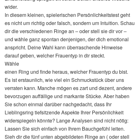
wider.
In diesem kleinen, spielerischen Persönlichkeitstest geht
es nicht um richtig oder falsch, sondern um Intuition. Schau
dir die verschiedenen Ringe an – oder stell sie dir vor –
und wähle ganz spontan denjenigen, der dich emotional
anspricht. Deine Wahl kann überraschende Hinweise
darauf geben, welcher Frauentyp in dir steckt.
Wähle
einen Ring und finde heraus, welcher Frauentyp du bist.
Es ist erstaunlich, wie viel ein Schmuckstück über uns
verraten kann. Manche mögen es zart und dezent, andere
bevorzugen auffällige und markante Stücke. Aber haben
Sie schon einmal darüber nachgedacht, dass Ihr
Lieblingsring tiefsitzende Aspekte Ihrer Persönlichkeit
widerspiegeln könnte? Lange Analysen sind nicht nötig:
Lassen Sie sich einfach von Ihrem Bauchgefühl leiten.
Sieh dir die fünf unten abgebildeten Ringe an ( oder stell