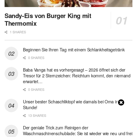
Sandy-Eis von Burger King mit
Thermomix
1 SHARES
Beginnen Sie Ihren Tag mit einem Schlankheitsgetränk
0 SHARES
Baba Vanga hat es vorhergesagt – 2026 öffnet sich der
Tresor für 2 Sternzeichen: Reichtum kommt, den niemand
erwartet…
0 SHARES
Unser bester Schaschliktopf wie damals bei Oma in 1
Stunde!
13 SHARES
Der geniale Trick zum Reinigen der
Waschmaschinenschublade: Sie ist wieder wie neu und frei