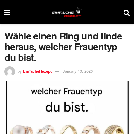
Wähle einen Ring und finde
heraus, welcher Frauentyp
du bist.
by
EinfacheRezept
January 10, 2026