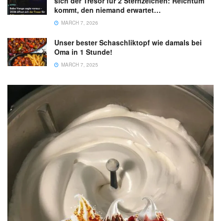
sich der Tresor für 2 Sternzeichen: Reichtum
kommt, den niemand erwartet…
MARCH 7, 2026
Unser bester Schaschliktopf wie damals bei
Oma in 1 Stunde!
MARCH 7, 2025