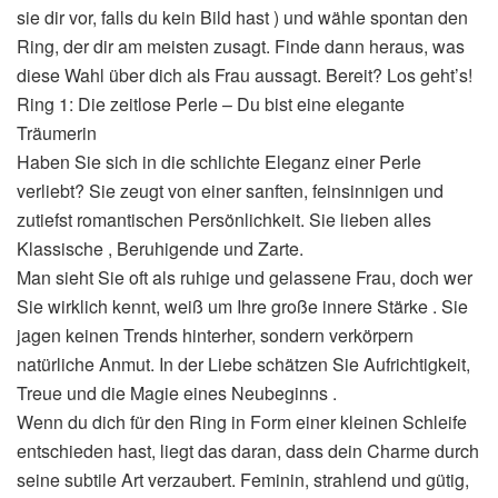
sie dir vor, falls du kein Bild hast ) und wähle spontan den
Ring, der dir am meisten zusagt. Finde dann heraus, was
diese Wahl über dich als Frau aussagt. Bereit? Los geht’s!
Ring 1: Die zeitlose Perle – Du bist eine elegante
Träumerin
Haben Sie sich in die schlichte Eleganz einer Perle
verliebt? Sie zeugt von einer sanften, feinsinnigen und
zutiefst romantischen Persönlichkeit. Sie lieben alles
Klassische , Beruhigende und Zarte.
Man sieht Sie oft als ruhige und gelassene Frau, doch wer
Sie wirklich kennt, weiß um Ihre große innere Stärke . Sie
jagen keinen Trends hinterher, sondern verkörpern
natürliche Anmut. In der Liebe schätzen Sie Aufrichtigkeit,
Treue und die Magie eines Neubeginns .
Wenn du dich für den Ring in Form einer kleinen Schleife
entschieden hast, liegt das daran, dass dein Charme durch
seine subtile Art verzaubert. Feminin, strahlend und gütig,