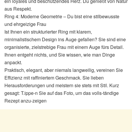
ein loyales und beschützendes Herz. Du genießt von Natur
aus Respekt.
Ring 4: Moderne Geometrie – Du bist eine stilbewusste
und ehrgeizige Frau
Ist Ihnen ein strukturierter Ring mit klarem,
minimalistischem Design ins Auge gefallen? Sie sind eine
organisierte, zielstrebige Frau mit einem Auge fürs Detail.
Ihnen entgeht nichts, und Sie wissen, wie man Dinge
anpackt.
Praktisch, elegant, aber niemals langweilig, vereinen Sie
Effizienz mit raffiniertem Geschmack. Sie lieben
Herausforderungen und meistern sie stets mit Stil. Kurz
gesagt: T.ippe-n Sie auf das Foto, um das volls-tändige
Rezept anzu-zeigen