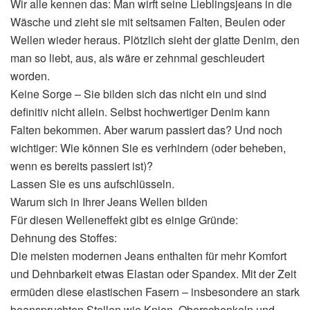
Wir alle kennen das: Man wirft seine Lieblingsjeans in die
Wäsche und zieht sie mit seltsamen Falten, Beulen oder
Wellen wieder heraus. Plötzlich sieht der glatte Denim, den
man so liebt, aus, als wäre er zehnmal geschleudert
worden.
Keine Sorge – Sie bilden sich das nicht ein und sind
definitiv nicht allein. Selbst hochwertiger Denim kann
Falten bekommen. Aber warum passiert das? Und noch
wichtiger: Wie können Sie es verhindern (oder beheben,
wenn es bereits passiert ist)?
Lassen Sie es uns aufschlüsseln.
Warum sich in Ihrer Jeans Wellen bilden
Für diesen Welleneffekt gibt es einige Gründe:
Dehnung des Stoffes:
Die meisten modernen Jeans enthalten für mehr Komfort
und Dehnbarkeit etwas Elastan oder Spandex. Mit der Zeit
ermüden diese elastischen Fasern – insbesondere an stark
beanspruchten Stellen wie Knien, Oberschenkeln und