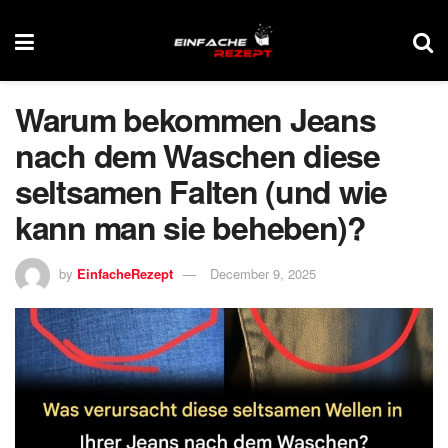
Warum bekommen Jeans
nach dem Waschen diese
seltsamen Falten (und wie
kann man sie beheben)?
by
EinfacheRezept
December 9, 2025