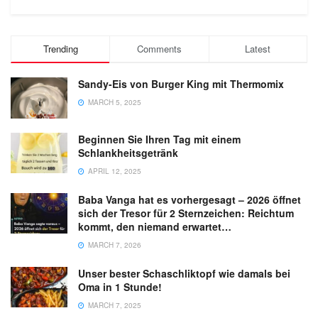
Trending
Comments
Latest
Sandy-Eis von Burger King mit Thermomix
MARCH 5, 2025
Beginnen Sie Ihren Tag mit einem
Schlankheitsgetränk
APRIL 12, 2025
Baba Vanga hat es vorhergesagt – 2026 öffnet
sich der Tresor für 2 Sternzeichen: Reichtum
kommt, den niemand erwartet…
MARCH 7, 2026
Unser bester Schaschliktopf wie damals bei
Oma in 1 Stunde!
MARCH 7, 2025