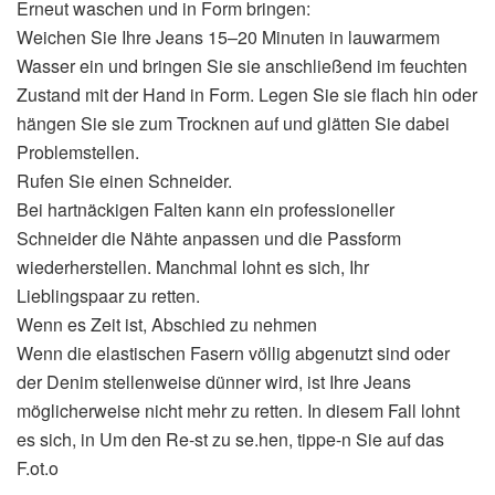
Erneut waschen und in Form bringen:
Weichen Sie Ihre Jeans 15–20 Minuten in lauwarmem
Wasser ein und bringen Sie sie anschließend im feuchten
Zustand mit der Hand in Form. Legen Sie sie flach hin oder
hängen Sie sie zum Trocknen auf und glätten Sie dabei
Problemstellen.
Rufen Sie einen Schneider.
Bei hartnäckigen Falten kann ein professioneller
Schneider die Nähte anpassen und die Passform
wiederherstellen. Manchmal lohnt es sich, Ihr
Lieblingspaar zu retten.
Wenn es Zeit ist, Abschied zu nehmen
Wenn die elastischen Fasern völlig abgenutzt sind oder
der Denim stellenweise dünner wird, ist Ihre Jeans
möglicherweise nicht mehr zu retten. In diesem Fall lohnt
es sich, in Um den Re-st zu se.hen, tippe-n Sie auf das
F.ot.o