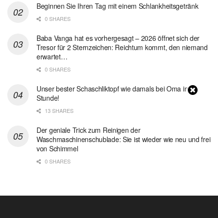
Beginnen Sie Ihren Tag mit einem Schlankheitsgetränk
0 SHARES
Baba Vanga hat es vorhergesagt – 2026 öffnet sich der
Tresor für 2 Sternzeichen: Reichtum kommt, den niemand
erwartet…
0 SHARES
Unser bester Schaschliktopf wie damals bei Oma in 1
Stunde!
13 SHARES
Der geniale Trick zum Reinigen der
Waschmaschinenschublade: Sie ist wieder wie neu und frei
von Schimmel
0 SHARES