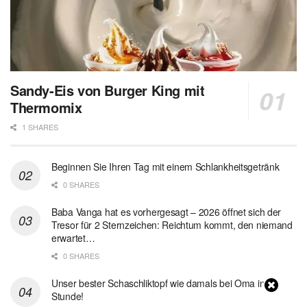
Sandy-Eis von Burger King mit
Thermomix
1 SHARES
Beginnen Sie Ihren Tag mit einem Schlankheitsgetränk
0 SHARES
Baba Vanga hat es vorhergesagt – 2026 öffnet sich der
Tresor für 2 Sternzeichen: Reichtum kommt, den niemand
erwartet…
0 SHARES
Unser bester Schaschliktopf wie damals bei Oma in 1
Stunde!