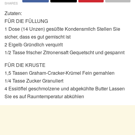
SHARES
Zutaten:
FÜR DIE FÜLLUNG
1 Dose (14 Unzen) gesüßte Kondensmilch Stellen Sie
sicher, dass es gut gemischt ist
2 Eigelb Gründlich verquirlt
1/2 Tasse frischer Zitronensaft Gequetscht und gespannt
FÜR DIE KRUSTE
1,5 Tassen Graham-Cracker-Krümel Fein gemahlen
1/4 Tasse Zucker Granuliert
4 Esslöffel geschmolzene und abgekühlte Butter Lassen
Sie es auf Raumtemperatur abkühlen