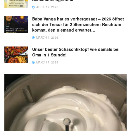
APRIL 12, 2025
Baba Vanga hat es vorhergesagt – 2026 öffnet
sich der Tresor für 2 Sternzeichen: Reichtum
kommt, den niemand erwartet…
MARCH 7, 2026
Unser bester Schaschliktopf wie damals bei
Oma in 1 Stunde!
MARCH 7, 2025