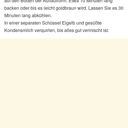
auf den Boden der Auflaufform. Etwa 10 Minuten lang
backen oder bis es leicht goldbraun wird. Lassen Sie es 30
Minuten lang abkühlen.
In einer separaten Schüssel Eigelb und gesüßte
Kondensmilch verquirlen, bis alles gut vermischt ist.