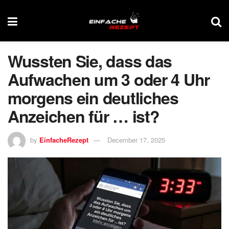
Wussten Sie, dass das
Aufwachen um 3 oder 4 Uhr
morgens ein deutliches
Anzeichen für … ist?
by
EinfacheRezept
December 17, 2025