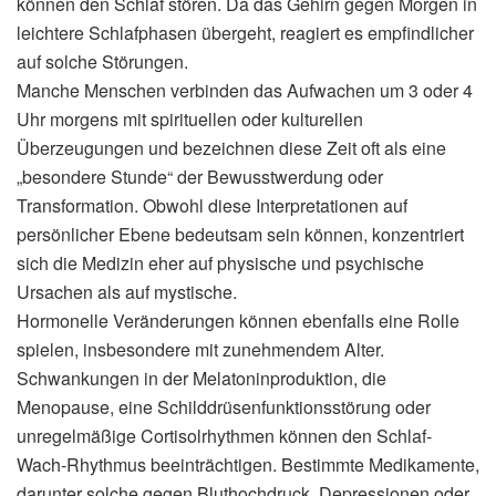
können den Schlaf stören. Da das Gehirn gegen Morgen in
leichtere Schlafphasen übergeht, reagiert es empfindlicher
auf solche Störungen.
Manche Menschen verbinden das Aufwachen um 3 oder 4
Uhr morgens mit spirituellen oder kulturellen
Überzeugungen und bezeichnen diese Zeit oft als eine
„besondere Stunde“ der Bewusstwerdung oder
Transformation. Obwohl diese Interpretationen auf
persönlicher Ebene bedeutsam sein können, konzentriert
sich die Medizin eher auf physische und psychische
Ursachen als auf mystische.
Hormonelle Veränderungen können ebenfalls eine Rolle
spielen, insbesondere mit zunehmendem Alter.
Schwankungen in der Melatoninproduktion, die
Menopause, eine Schilddrüsenfunktionsstörung oder
unregelmäßige Cortisolrhythmen können den Schlaf-
Wach-Rhythmus beeinträchtigen. Bestimmte Medikamente,
darunter solche gegen Bluthochdruck, Depressionen oder