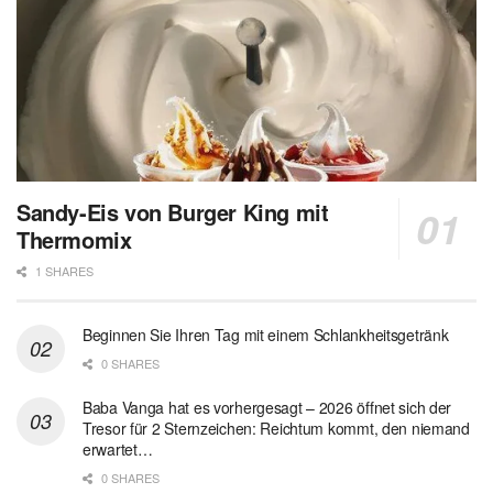
Sandy-Eis von Burger King mit
Thermomix
1 SHARES
Beginnen Sie Ihren Tag mit einem Schlankheitsgetränk
0 SHARES
Baba Vanga hat es vorhergesagt – 2026 öffnet sich der
Tresor für 2 Sternzeichen: Reichtum kommt, den niemand
erwartet…
0 SHARES