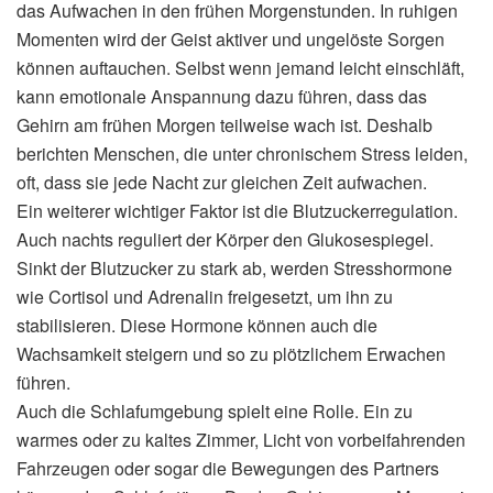
das Aufwachen in den frühen Morgenstunden. In ruhigen
Momenten wird der Geist aktiver und ungelöste Sorgen
können auftauchen. Selbst wenn jemand leicht einschläft,
kann emotionale Anspannung dazu führen, dass das
Gehirn am frühen Morgen teilweise wach ist. Deshalb
berichten Menschen, die unter chronischem Stress leiden,
oft, dass sie jede Nacht zur gleichen Zeit aufwachen.
Ein weiterer wichtiger Faktor ist die Blutzuckerregulation.
Auch nachts reguliert der Körper den Glukosespiegel.
Sinkt der Blutzucker zu stark ab, werden Stresshormone
wie Cortisol und Adrenalin freigesetzt, um ihn zu
stabilisieren. Diese Hormone können auch die
Wachsamkeit steigern und so zu plötzlichem Erwachen
führen.
Auch die Schlafumgebung spielt eine Rolle. Ein zu
warmes oder zu kaltes Zimmer, Licht von vorbeifahrenden
Fahrzeugen oder sogar die Bewegungen des Partners