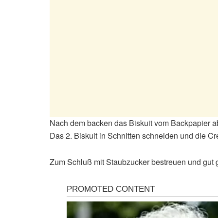
Nach dem backen das Biskuit vom Backpapier ab
Das 2. Biskuit in Schnitten schneiden und die 
Zum Schluß mit Staubzucker bestreuen und gut g