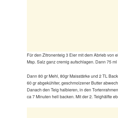
Für den Zitronenteig 3 Eier mit dem Abrieb von e
Msp. Salz ganz cremig aufschlagen. Dann 75 ml 
Dann 80 gr Mehl, 80gr Maisstärke und 2 TL Bac
60 gr abgekühlter, geschmolzener Butter abwech
Danach den Teig halbieren, in den Tortenrahmen 
ca 7 Minuten hell backen. Mit der 2. Teighälfte e