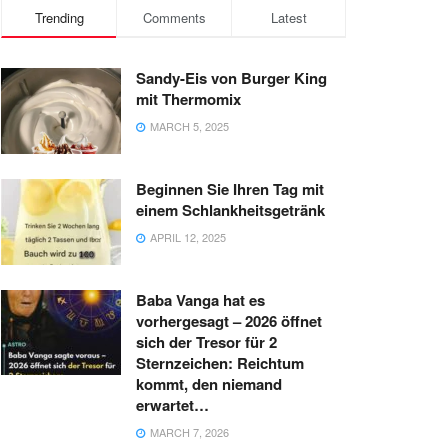
Trending
Comments
Latest
Sandy-Eis von Burger King
mit Thermomix
MARCH 5, 2025
Beginnen Sie Ihren Tag mit
einem Schlankheitsgetränk
APRIL 12, 2025
Baba Vanga hat es
vorhergesagt – 2026 öffnet
sich der Tresor für 2
Sternzeichen: Reichtum
kommt, den niemand
erwartet…
MARCH 7, 2026