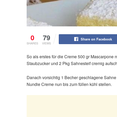
0
79
Share on Facebook
SHARES
VIEWS
So als erstes für die Creme 500 gr Mascarpone mi
Staubzucker und 2 Pkg Sahnesteif cremig aufsc
Danach vorsichtig 1 Becher geschlagene Sahne
Nundie Creme nun bis zum füllen kühl stellen.