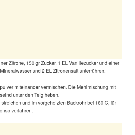
iner Zitrone, 150 gr Zucker, 1 EL Vanillezucker und einer
Mineralwasser und 2 EL Zitronensaft unterrühren.
kpulver miteinander vermischen. Die Mehlmischung mit
selnd unter den Teig heben.
streichen und im vorgeheizten Backrohr bei 180 C, für
benso verfahren.