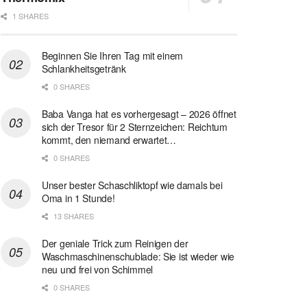
1 SHARES
Beginnen Sie Ihren Tag mit einem
Schlankheitsgetränk
0 SHARES
Baba Vanga hat es vorhergesagt – 2026 öffnet
sich der Tresor für 2 Sternzeichen: Reichtum
kommt, den niemand erwartet…
0 SHARES
Unser bester Schaschliktopf wie damals bei
Oma in 1 Stunde!
13 SHARES
Der geniale Trick zum Reinigen der
Waschmaschinenschublade: Sie ist wieder wie
neu und frei von Schimmel
0 SHARES