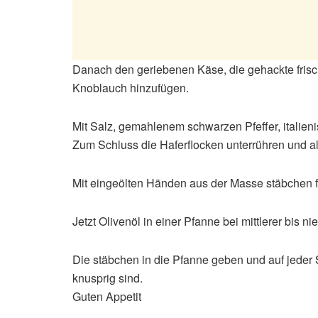
Danach den geriebenen Käse, die gehackte frisch
Knoblauch hinzufügen.
Mit Salz, gemahlenem schwarzen Pfeffer, italie
Zum Schluss die Haferflocken unterrühren und al
Mit eingeölten Händen aus der Masse stäbchen 
Jetzt Olivenöl in einer Pfanne bei mittlerer bis ni
Die stäbchen in die Pfanne geben und auf jeder S
knusprig sind.
Guten Appetit