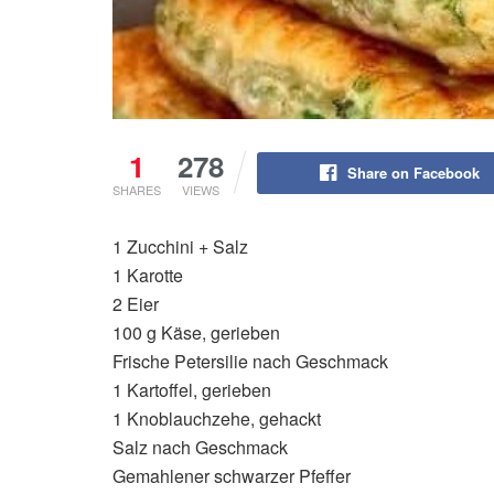
1
278
Share on Facebook
SHARES
VIEWS
1 Zucchini + Salz
1 Karotte
2 Eier
100 g Käse, gerieben
Frische Petersilie nach Geschmack
1 Kartoffel, gerieben
1 Knoblauchzehe, gehackt
Salz nach Geschmack
Gemahlener schwarzer Pfeffer