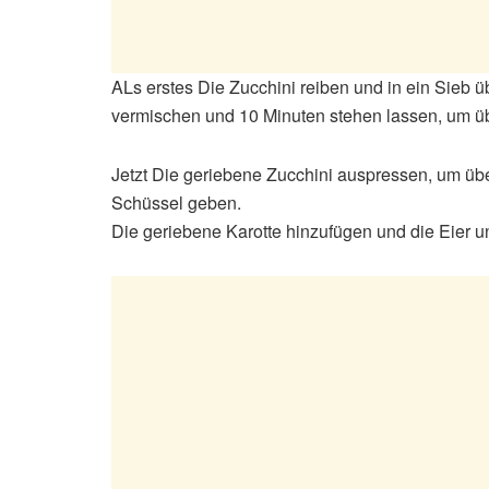
ALs erstes Die Zucchini reiben und in ein Sieb ü
vermischen und 10 Minuten stehen lassen, um üb
Jetzt Die geriebene Zucchini auspressen, um übe
Schüssel geben.
Die geriebene Karotte hinzufügen und die Eier u