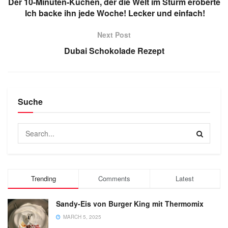
Der 10-Minuten-Kuchen, der die Welt im Sturm eroberte
️ Ich backe ihn jede Woche! Lecker und einfach!
Next Post
Dubai Schokolade Rezept
Suche
Trending
Comments
Latest
Sandy-Eis von Burger King mit Thermomix
MARCH 5, 2025