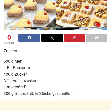
0
SHARES
Zutaten
500 g Mehl
1 EL Backpulver
100 g Zucker
3 TL Vanillezucker
1 m.-große Ei
300 g Butter, kalt, in Stücke geschnitten