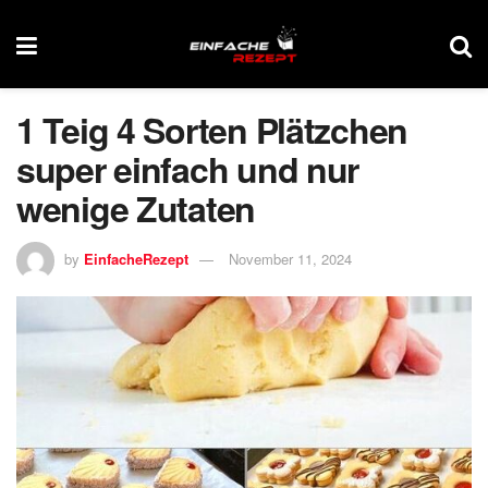
1 Teig 4 Sorten Plätzchen
super einfach und nur
wenige Zutaten
by
EinfacheRezept
November 11, 2024