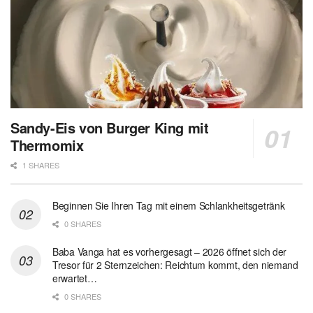
Sandy-Eis von Burger King mit
Thermomix
1 SHARES
Beginnen Sie Ihren Tag mit einem Schlankheitsgetränk
0 SHARES
Baba Vanga hat es vorhergesagt – 2026 öffnet sich der
Tresor für 2 Sternzeichen: Reichtum kommt, den niemand
erwartet…
0 SHARES