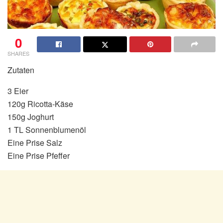
0
SHARES
Zutaten
3 Eier
120g Ricotta-Käse
150g Joghurt
1 TL Sonnenblumenöl
Eine Prise Salz
Eine Prise Pfeffer