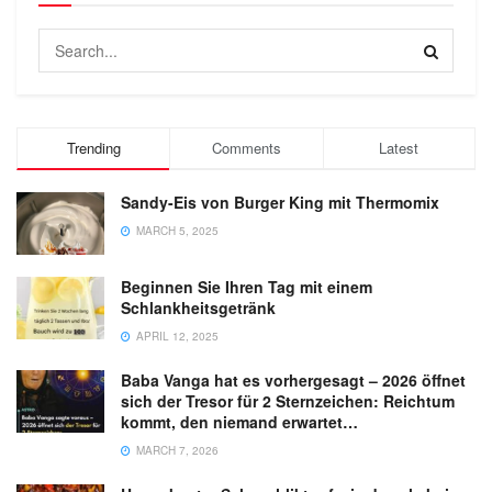
Trending
Comments
Latest
Sandy-Eis von Burger King mit Thermomix
MARCH 5, 2025
Beginnen Sie Ihren Tag mit einem
Schlankheitsgetränk
APRIL 12, 2025
Baba Vanga hat es vorhergesagt – 2026 öffnet
sich der Tresor für 2 Sternzeichen: Reichtum
kommt, den niemand erwartet…
MARCH 7, 2026