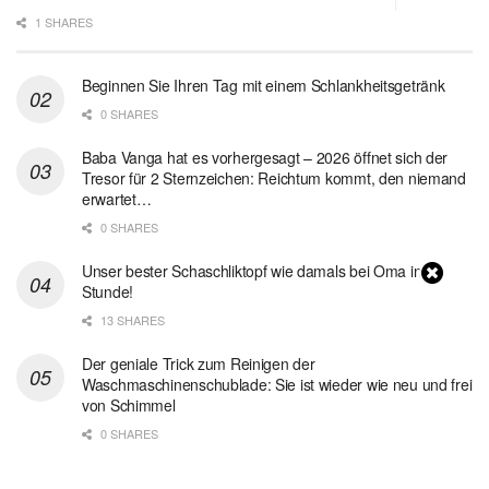
1 SHARES
Beginnen Sie Ihren Tag mit einem Schlankheitsgetränk
0 SHARES
Baba Vanga hat es vorhergesagt – 2026 öffnet sich der
Tresor für 2 Sternzeichen: Reichtum kommt, den niemand
erwartet…
0 SHARES
Unser bester Schaschliktopf wie damals bei Oma in 1
Stunde!
13 SHARES
Der geniale Trick zum Reinigen der
Waschmaschinenschublade: Sie ist wieder wie neu und frei
von Schimmel
0 SHARES