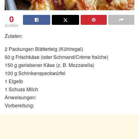
0
SHARES
Zutaten:
2 Packungen Blätterteig (Kühlregal)
50 g Frischkäse (oder Schmand/Crème fraîche)
150 g geriebener Käse (z. B. Mozzarella)
100 g Schinkenspeckwürfel
1 Eigelb
1 Schuss Milch
Anweisungen:
Vorbereitung: