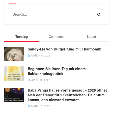
Trending
Comments
Latest
Sandy-Eis von Burger King mit Thermomix
MARCH 5, 2025
Beginnen Sie Ihren Tag mit einem
Schlankheitsgetränk
APRIL 12, 2025
Baba Vanga hat es vorhergesagt – 2026 öffnet
sich der Tresor für 2 Sternzeichen: Reichtum
kommt, den niemand erwartet…
MARCH 7, 2026