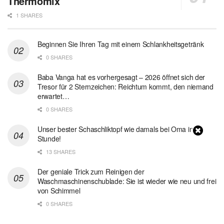
Thermomix
1 SHARES
Beginnen Sie Ihren Tag mit einem Schlankheitsgetränk
0 SHARES
Baba Vanga hat es vorhergesagt – 2026 öffnet sich der
Tresor für 2 Sternzeichen: Reichtum kommt, den niemand
erwartet…
0 SHARES
Unser bester Schaschliktopf wie damals bei Oma in 1
Stunde!
13 SHARES
Der geniale Trick zum Reinigen der
Waschmaschinenschublade: Sie ist wieder wie neu und frei
von Schimmel
0 SHARES