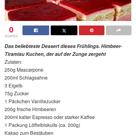
0
SHARES
Das beliebteste Dessert dieses Frühlings. Himbeer-
Tiramisu Kuchen, der auf der Zunge zergeht
Zutaten:
250g Mascarpone
200ml Schlagsahne
3 Eigelb
75g Zucker
1 Päckchen Vanillezucker
200g frische Himbeeren
200ml kalter Espresso oder starker Kaffee
1 Packung Löffelbiskuits (ca. 200g)
Kakao zum Bestäuben