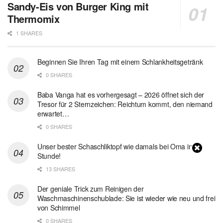
Sandy-Eis von Burger King mit
Thermomix
1 SHARES
Beginnen Sie Ihren Tag mit einem Schlankheitsgetränk
0 SHARES
Baba Vanga hat es vorhergesagt – 2026 öffnet sich der
Tresor für 2 Sternzeichen: Reichtum kommt, den niemand
erwartet…
0 SHARES
Unser bester Schaschliktopf wie damals bei Oma in 1
Stunde!
13 SHARES
Der geniale Trick zum Reinigen der
Waschmaschinenschublade: Sie ist wieder wie neu und frei
von Schimmel
0 SHARES