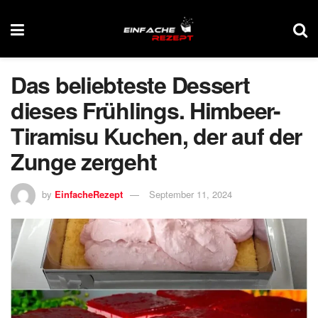
Das beliebteste Dessert
dieses Frühlings. Himbeer-
Tiramisu Kuchen, der auf der
Zunge zergeht
by
EinfacheRezept
September 11, 2024