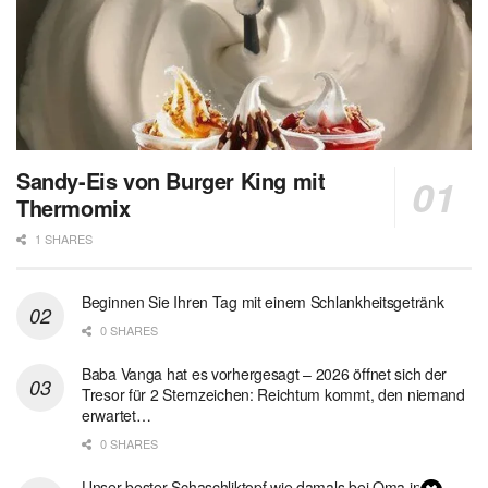
Sandy-Eis von Burger King mit
Thermomix
1 SHARES
Beginnen Sie Ihren Tag mit einem Schlankheitsgetränk
0 SHARES
Baba Vanga hat es vorhergesagt – 2026 öffnet sich der
Tresor für 2 Sternzeichen: Reichtum kommt, den niemand
erwartet…
0 SHARES
Unser bester Schaschliktopf wie damals bei Oma in 1