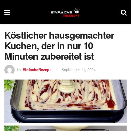
Köstlicher hausgemachter
Kuchen, der in nur 10
Minuten zubereitet ist
by
EinfacheRezept
September 11, 2024