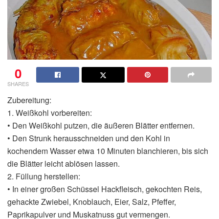
0
SHARES
Zubereitung:
1. Weißkohl vorbereiten:
• Den Weißkohl putzen, die äußeren Blätter entfernen.
• Den Strunk herausschneiden und den Kohl in
kochendem Wasser etwa 10 Minuten blanchieren, bis sich
die Blätter leicht ablösen lassen.
2. Füllung herstellen:
• In einer großen Schüssel Hackfleisch, gekochten Reis,
gehackte Zwiebel, Knoblauch, Eier, Salz, Pfeffer,
Paprikapulver und Muskatnuss gut vermengen.