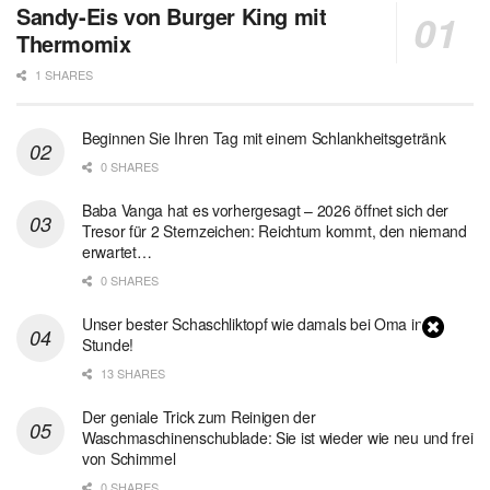
Sandy-Eis von Burger King mit
Thermomix
1 SHARES
Beginnen Sie Ihren Tag mit einem Schlankheitsgetränk
0 SHARES
Baba Vanga hat es vorhergesagt – 2026 öffnet sich der
Tresor für 2 Sternzeichen: Reichtum kommt, den niemand
erwartet…
0 SHARES
Unser bester Schaschliktopf wie damals bei Oma in 1
Stunde!
13 SHARES
Der geniale Trick zum Reinigen der
Waschmaschinenschublade: Sie ist wieder wie neu und frei
von Schimmel
0 SHARES