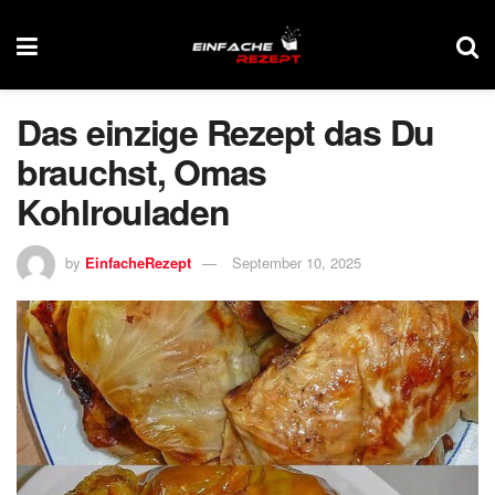
Das einzige Rezept das Du
brauchst, Omas
Kohlrouladen
by
EinfacheRezept
September 10, 2025