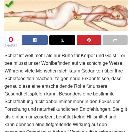
0
SHARES
Schlaf ist weit mehr als nur Ruhe für Körper und Geist – er
beeinflusst unser Wohlbefinden auf vielschichtige Weise.
Während viele Menschen sich kaum Gedanken über ihre
Schlafposition machen, zeigen neue Erkenntnisse, dass
genau diese eine entscheidende Rolle für unsere
Gesundheit spielen kann. Besonders eine bestimmte
Schlafhaltung rückt dabei immer mehr in den Fokus der
Forschung und naturheilkundlichen Empfehlungen. Sie gilt
als einfach umzusetzen, benötigt keine Hilfsmittel und
kann dennoch eine tiefgreifende Wirkung auf den
gesamten Organismus haben. Wenn du dich schon immer