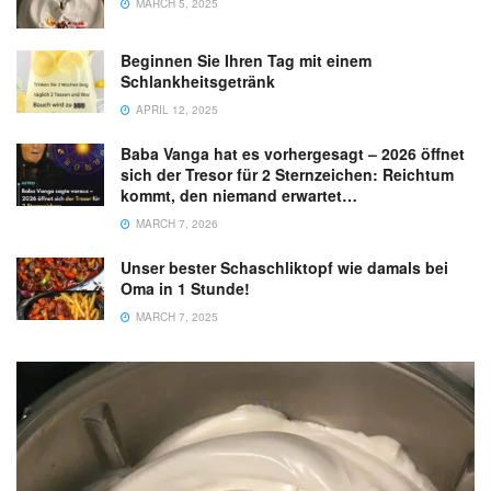
MARCH 5, 2025
Beginnen Sie Ihren Tag mit einem
Schlankheitsgetränk
APRIL 12, 2025
Baba Vanga hat es vorhergesagt – 2026 öffnet
sich der Tresor für 2 Sternzeichen: Reichtum
kommt, den niemand erwartet…
MARCH 7, 2026
Unser bester Schaschliktopf wie damals bei
Oma in 1 Stunde!
MARCH 7, 2025