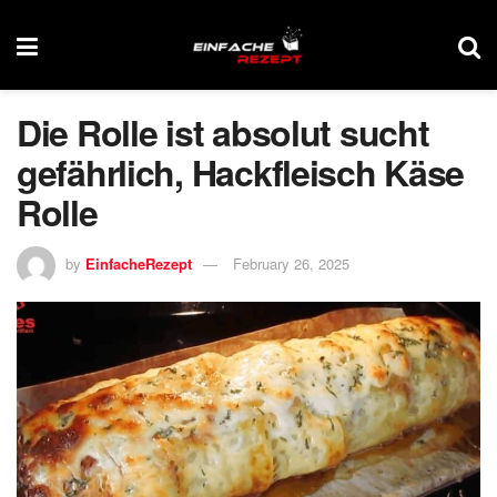
Die Rolle ist absolut sucht
gefährlich, Hackfleisch Käse
Rolle
by
EinfacheRezept
February 26, 2025