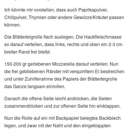
Ich könnte mir vorstellen, dass auch Paprikapulver,
Chilipulver, Thymian oder andere Gewürze/Kräuter passen
können.
Die Blätterteigrolle flach auslegen. Die Hackfleischmasse
so darauf verteilen, dass links, rechts und oben ein 2-3 cm
breiter Rand frei bleibt.
150-200 gr geriebenen Mozzarella darauf verteilen. Nun
die frei gebliebenen Ränder mit verquirrltem Ei bestreichen
und unter Zuhilfenahme des Papiers der Blätterteigrolle
das Ganze langsam einrollen.
Danach die offene Seite leicht andrücken, die Seiten
zusammendrücken und zur offenen Seite hin einklappen.
Nun die Rolle auf ein mit Backpapier belegtes Backblech
legen, und zwar mit der Naht und den eingeklappten