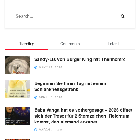
Trending
Comments
Latest
Sandy-Eis von Burger King mit Thermomix
MARCH 5, 2025
Beginnen Sie Ihren Tag mit einem
Schlankheitsgetränk
APRIL 12, 2025
Baba Vanga hat es vorhergesagt – 2026 öffnet
sich der Tresor für 2 Sternzeichen: Reichtum
kommt, den niemand erwartet…
MARCH 7, 2026