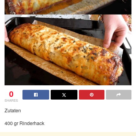
0
SHARES
Zutaten
400 gr Rinderhack