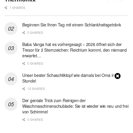
1 SHARES
Beginnen Sie Ihren Tag mit einem Schlankheitsgetränk
0 SHARES
Baba Vanga hat es vorhergesagt – 2026 öffnet sich der
Tresor für 2 Sternzeichen: Reichtum kommt, den niemand
erwartet…
0 SHARES
Unser bester Schaschliktopf wie damals bei Oma in 1
Stunde!
13 SHARES
Der geniale Trick zum Reinigen der
Waschmaschinenschublade: Sie ist wieder wie neu und frei
von Schimmel
0 SHARES