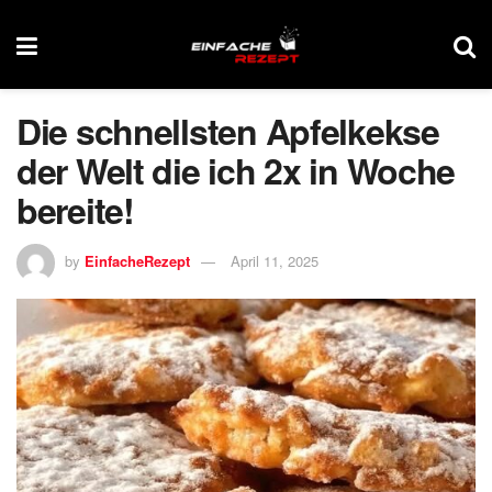
Die schnellsten Apfelkekse
der Welt die ich 2x in Woche
bereite!
by
EinfacheRezept
April 11, 2025