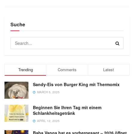
Suche
Trending
Comments
Latest
Sandy-Eis von Burger King mit Thermomix
MARCH 5, 2025
Beginnen Sie Ihren Tag mit einem
Schlankheitsgetränk
APRIL 12, 2025
Baba Vanga hat es vorhergesagt – 2026 öffnet