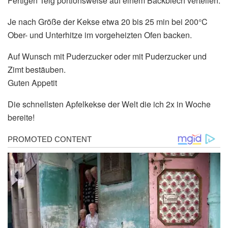
Fertigen Teig portionsweise auf einem Backblech verteilen.
Je nach Größe der Kekse etwa 20 bis 25 min bei 200°C
Ober- und Unterhitze im vorgeheizten Ofen backen.
Auf Wunsch mit Puderzucker oder mit Puderzucker und
Zimt bestäuben.
Guten Appetit
Die schnellsten Apfelkekse der Welt die ich 2x in Woche
bereite!