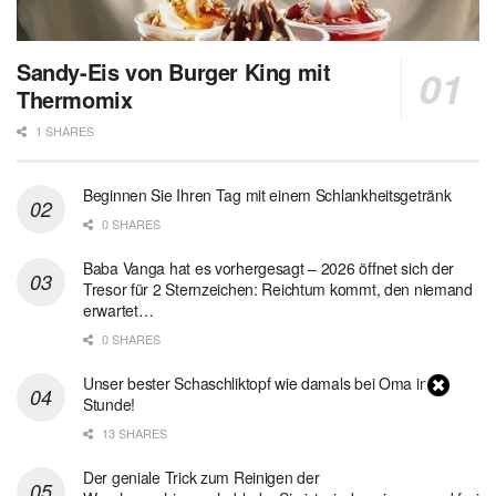
Sandy-Eis von Burger King mit
Thermomix
1 SHARES
Beginnen Sie Ihren Tag mit einem Schlankheitsgetränk
0 SHARES
Baba Vanga hat es vorhergesagt – 2026 öffnet sich der
Tresor für 2 Sternzeichen: Reichtum kommt, den niemand
erwartet…
0 SHARES
Unser bester Schaschliktopf wie damals bei Oma in 1
Stunde!
13 SHARES
Der geniale Trick zum Reinigen der