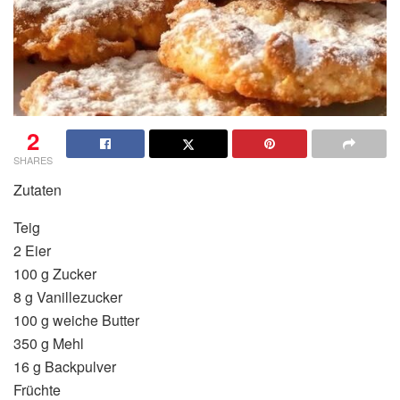
2
SHARES
Zutaten
Teig
2 Eier
100 g Zucker
8 g Vanillezucker
100 g weiche Butter
350 g Mehl
16 g Backpulver
Früchte