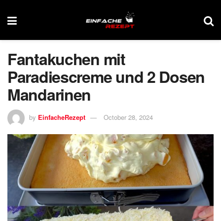
Fantakuchen mit
Paradiescreme und 2 Dosen
Mandarinen
by
EinfacheRezept
October 28, 2024