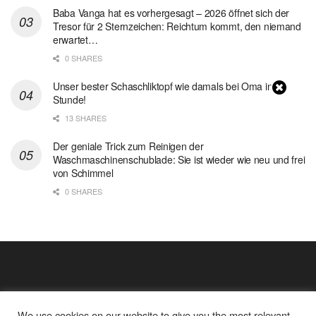
Baba Vanga hat es vorhergesagt – 2026 öffnet sich der
Tresor für 2 Sternzeichen: Reichtum kommt, den niemand
erwartet…
0 SHARES
Unser bester Schaschliktopf wie damals bei Oma in 1
Stunde!
13 SHARES
Der geniale Trick zum Reinigen der
Waschmaschinenschublade: Sie ist wieder wie neu und frei
von Schimmel
0 SHARES
We use cookies on our website to give you the most relevant