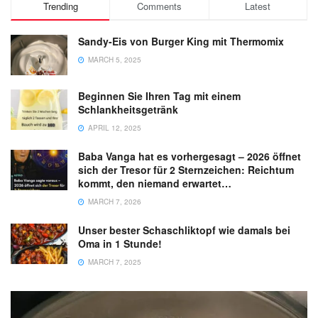
Trending
Comments
Latest
Sandy-Eis von Burger King mit Thermomix
MARCH 5, 2025
Beginnen Sie Ihren Tag mit einem
Schlankheitsgetränk
APRIL 12, 2025
Baba Vanga hat es vorhergesagt – 2026 öffnet
sich der Tresor für 2 Sternzeichen: Reichtum
kommt, den niemand erwartet…
MARCH 7, 2026
Unser bester Schaschliktopf wie damals bei
Oma in 1 Stunde!
MARCH 7, 2025