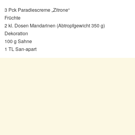
3 Pck Paradiescreme „Zitrone“
Früchte
2 kl. Dosen Mandarinen (Abtropfgewicht 350 g)
Dekoration
100 g Sahne
1 TL San-apart