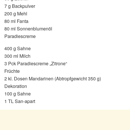
7 g Backpulver
200 g Mehl
80 ml Fanta
80 ml Sonnenblumenöl
Paradiescreme
400 g Sahne
300 ml Milch
3 Pck Paradiescreme „Zitrone“
Früchte
2 kl. Dosen Mandarinen (Abtropfgewicht 350 g)
Dekoration
100 g Sahne
1 TL San-apart