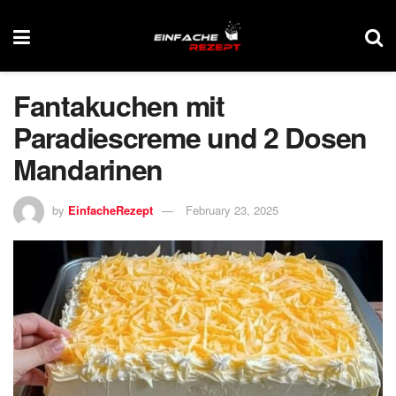
Fantakuchen mit
Paradiescreme und 2 Dosen
Mandarinen
by
EinfacheRezept
February 23, 2025