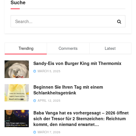
Suche
Trending
Comments
Latest
Sandy-Eis von Burger King mit Thermomix
MARCH 5, 2025
Beginnen Sie Ihren Tag mit einem
Schlankheitsgetränk
APRIL 12, 2025
Baba Vanga hat es vorhergesagt – 2026 öffnet
sich der Tresor für 2 Sternzeichen: Reichtum
kommt, den niemand erwartet…
MARCH 7, 2026