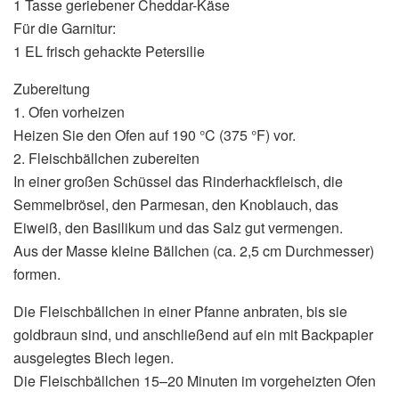
1 Tasse geriebener Cheddar-Käse
Für die Garnitur:
1 EL frisch gehackte Petersilie
Zubereitung
1. Ofen vorheizen
Heizen Sie den Ofen auf 190 °C (375 °F) vor.
2. Fleischbällchen zubereiten
In einer großen Schüssel das Rinderhackfleisch, die
Semmelbrösel, den Parmesan, den Knoblauch, das
Eiweiß, den Basilikum und das Salz gut vermengen.
Aus der Masse kleine Bällchen (ca. 2,5 cm Durchmesser)
formen.
Die Fleischbällchen in einer Pfanne anbraten, bis sie
goldbraun sind, und anschließend auf ein mit Backpapier
ausgelegtes Blech legen.
Die Fleischbällchen 15–20 Minuten im vorgeheizten Ofen