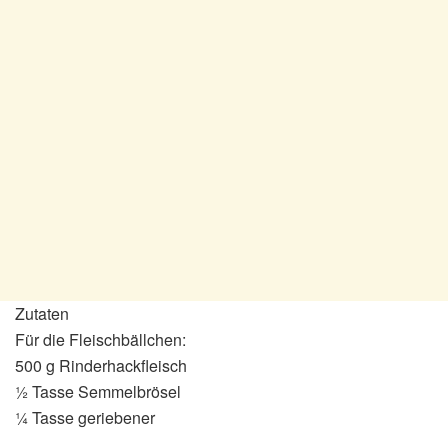
Zutaten
Für die Fleischbällchen:
500 g Rinderhackfleisch
½ Tasse Semmelbrösel
¼ Tasse geriebener