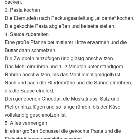
backen.
3. Pasta kochen
Die Eiernudeln nach Packungsanleitung „al dente“ kochen.
Die gekochte Pasta abgießen und beiseite stellen.
4. Sauce zubereiten
Eine große Pfanne bei mittlerer Hitze erwärmen und die
Butter darin schmelzen.
Die Zwiebeln hinzufügen und glasig anschwitzen.
Das Mehl einrühren und 1–2 Minuten unter ständigem
Rühren anschwitzen, bis das Mehl leicht goldgelb ist.
Nach und nach die Rinderbrühe und die Sahne einrühren,
bis die Sauce eindickt.
Den geriebenen Cheddar, die Muskatnuss, Salz und
Pfeffer hinzufügen und so lange rühren, bis der Käse
vollständig geschmolzen ist.
5. Alles vermengen
In einer großen Schüssel die gekochte Pasta und die
Fleischbällchen vorsichtig mischen.