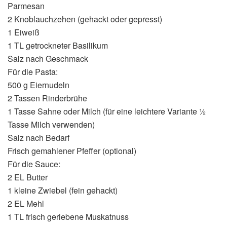
Parmesan
2 Knoblauchzehen (gehackt oder gepresst)
1 Eiweiß
1 TL getrockneter Basilikum
Salz nach Geschmack
Für die Pasta:
500 g Eiernudeln
2 Tassen Rinderbrühe
1 Tasse Sahne oder Milch (für eine leichtere Variante ½
Tasse Milch verwenden)
Salz nach Bedarf
Frisch gemahlener Pfeffer (optional)
Für die Sauce:
2 EL Butter
1 kleine Zwiebel (fein gehackt)
2 EL Mehl
1 TL frisch geriebene Muskatnuss