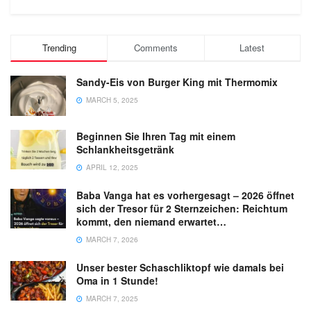
Trending
Comments
Latest
Sandy-Eis von Burger King mit Thermomix
MARCH 5, 2025
Beginnen Sie Ihren Tag mit einem
Schlankheitsgetränk
APRIL 12, 2025
Baba Vanga hat es vorhergesagt – 2026 öffnet
sich der Tresor für 2 Sternzeichen: Reichtum
kommt, den niemand erwartet…
MARCH 7, 2026
Unser bester Schaschliktopf wie damals bei
Oma in 1 Stunde!
MARCH 7, 2025