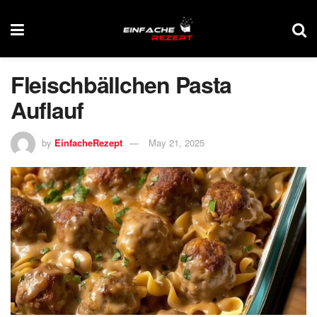
Fleischbällchen Pasta
Auflauf
by
EinfacheRezept
May 21, 2025