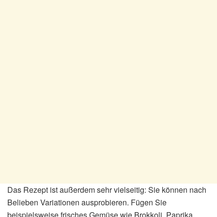
Das Rezept ist außerdem sehr vielseitig: Sie können nach
Belieben Variationen ausprobieren. Fügen Sie
beispielsweise frisches Gemüse wie Brokkoli, Paprika