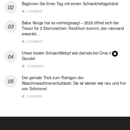
Beginnen Sie Ihren Tag mit einem Schlankheitsgetränk
0 SHARES
Baba Vanga hat es vorhergesagt – 2026 öffnet sich der
Tresor für 2 Sternzeichen: Reichtum kommt, den niemand
erwartet…
0 SHARES
Unser bester Schaschliktopf wie damals bei Oma in 1
Stunde!
13 SHARES
Der geniale Trick zum Reinigen der
Waschmaschinenschublade: Sie ist wieder wie neu und frei
von Schimmel
0 SHARES