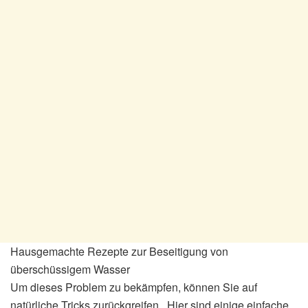
Hausgemachte Rezepte zur Beseitigung von
überschüssigem Wasser
Um dieses Problem zu bekämpfen, können Sie auf
natürliche Tricks zurückgreifen . Hier sind einige einfache