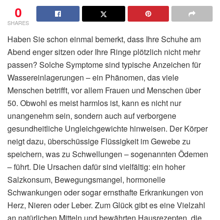
0
SHARES
Haben Sie schon einmal bemerkt, dass Ihre Schuhe am
Abend enger sitzen oder Ihre Ringe plötzlich nicht mehr
passen? Solche Symptome sind typische Anzeichen für
Wassereinlagerungen – ein Phänomen, das viele
Menschen betrifft, vor allem Frauen und Menschen über
50. Obwohl es meist harmlos ist, kann es nicht nur
unangenehm sein, sondern auch auf verborgene
gesundheitliche Ungleichgewichte hinweisen. Der Körper
neigt dazu, überschüssige Flüssigkeit im Gewebe zu
speichern, was zu Schwellungen – sogenannten Ödemen
– führt. Die Ursachen dafür sind vielfältig: ein hoher
Salzkonsum, Bewegungsmangel, hormonelle
Schwankungen oder sogar ernsthafte Erkrankungen von
Herz, Nieren oder Leber. Zum Glück gibt es eine Vielzahl
an natürlichen Mitteln und bewährten Hausrezepten, die