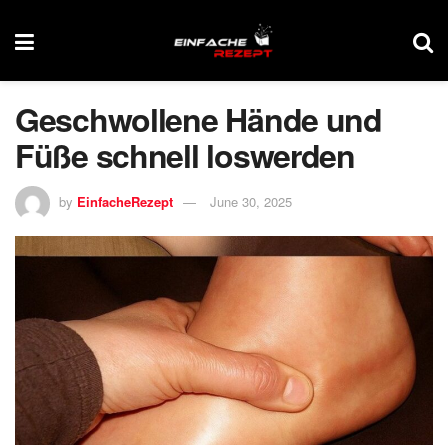
Geschwollene Hände und
Füße schnell loswerden
by
EinfacheRezept
June 30, 2025