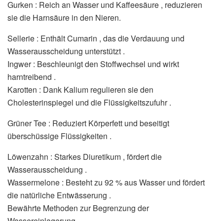
Gurken : Reich an Wasser und Kaffeesäure , reduzieren
sie die Harnsäure in den Nieren.
Sellerie : Enthält Cumarin , das die Verdauung und
Wasserausscheidung unterstützt .
Ingwer : Beschleunigt den Stoffwechsel und wirkt
harntreibend .
Karotten : Dank Kalium regulieren sie den
Cholesterinspiegel und die Flüssigkeitszufuhr .
Grüner Tee : Reduziert Körperfett und beseitigt
überschüssige Flüssigkeiten .
Löwenzahn : Starkes Diuretikum , fördert die
Wasserausscheidung .
Wassermelone : ​​Besteht zu 92 % aus Wasser und fördert
die natürliche Entwässerung .
Bewährte Methoden zur Begrenzung der
Wassereinlagerung