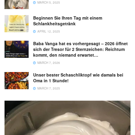
MARCH 5, 2025
Beginnen Sie Ihren Tag mit einem
Schlankheitsgetränk
APRIL 12, 2025
Baba Vanga hat es vorhergesagt – 2026 öffnet
sich der Tresor für 2 Sternzeichen: Reichtum
kommt, den niemand erwartet…
MARCH 7, 2026
Unser bester Schaschliktopf wie damals bei
Oma in 1 Stunde!
MARCH 7, 2025