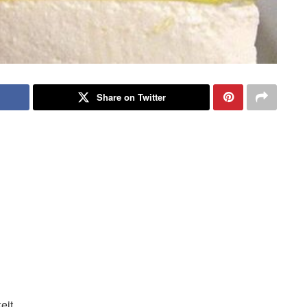
Share on Twitter
eit