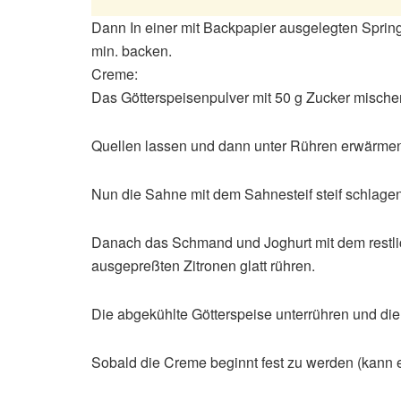
Dann In einer mit Backpapier ausgelegten Sprin
min. backen.
Creme:
Das Götterspeisenpulver mit 50 g Zucker mische
Quellen lassen und dann unter Rühren erwärmen
Nun die Sahne mit dem Sahnesteif steif schlagen
Danach das Schmand und Joghurt mit dem restli
ausgepreßten Zitronen glatt rühren.
Die abgekühlte Götterspeise unterrühren und die
Sobald die Creme beginnt fest zu werden (kann 