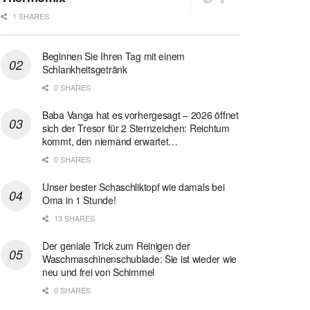
1 SHARES
Beginnen Sie Ihren Tag mit einem
Schlankheitsgetränk
0 SHARES
Baba Vanga hat es vorhergesagt – 2026 öffnet
sich der Tresor für 2 Sternzeichen: Reichtum
kommt, den niemand erwartet…
0 SHARES
Unser bester Schaschliktopf wie damals bei
Oma in 1 Stunde!
13 SHARES
Der geniale Trick zum Reinigen der
Waschmaschinenschublade: Sie ist wieder wie
neu und frei von Schimmel
0 SHARES