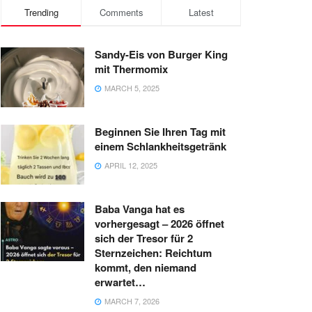
Trending
Comments
Latest
Sandy-Eis von Burger King
mit Thermomix
MARCH 5, 2025
Beginnen Sie Ihren Tag mit
einem Schlankheitsgetränk
APRIL 12, 2025
Baba Vanga hat es
vorhergesagt – 2026 öffnet
sich der Tresor für 2
Sternzeichen: Reichtum
kommt, den niemand
erwartet…
MARCH 7, 2026