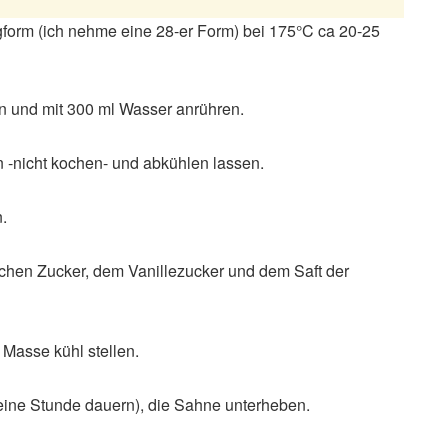
gform (ich nehme eine 28-er Form) bei 175°C ca 20-25
n und mit 300 ml Wasser anrühren.
 -nicht kochen- und abkühlen lassen.
.
chen Zucker, dem Vanillezucker und dem Saft der
 Masse kühl stellen.
eine Stunde dauern), die Sahne unterheben.