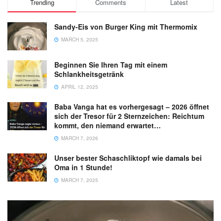
Trending
Comments
Latest
Sandy-Eis von Burger King mit Thermomix
MARCH 5, 2025
Beginnen Sie Ihren Tag mit einem
Schlankheitsgetränk
APRIL 12, 2025
Baba Vanga hat es vorhergesagt – 2026 öffnet
sich der Tresor für 2 Sternzeichen: Reichtum
kommt, den niemand erwartet…
MARCH 7, 2026
Unser bester Schaschliktopf wie damals bei
Oma in 1 Stunde!
MARCH 7, 2025