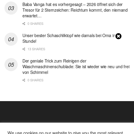
Baba Vanga hat es vorhergesagt – 2026 öffnet sich der
Tresor für 2 Sternzeichen: Reichtum kommt, den niemand
erwartet…
0 SHARES
Unser bester Schaschliktopf wie damals bei Oma in 1
Stunde!
13 SHARES
Der geniale Trick zum Reinigen der
Waschmaschinenschublade: Sie ist wieder wie neu und frei
von Schimmel
0 SHARES
We use cookies on our website to give you the most relevant