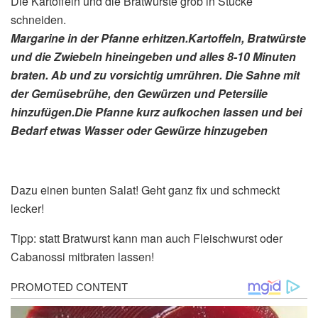
Die Kartoffeln und die Bratwürste grob in Stücke
schneiden.
Margarine in der Pfanne erhitzen.Kartoffeln, Bratwürste
und die Zwiebeln hineingeben und alles 8-10 Minuten
braten. Ab und zu vorsichtig umrühren. Die Sahne mit
der Gemüsebrühe, den Gewürzen und Petersilie
hinzufügen.Die Pfanne kurz aufkochen lassen und bei
Bedarf etwas Wasser oder Gewürze hinzugeben
Dazu einen bunten Salat! Geht ganz fix und schmeckt
lecker!
Tipp: statt Bratwurst kann man auch Fleischwurst oder
Cabanossi mitbraten lassen!