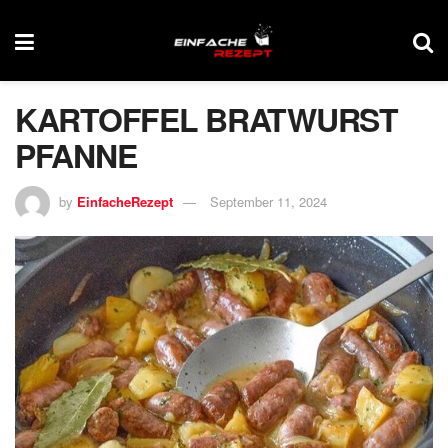
KARTOFFEL BRATWURST
PFANNE
by
EinfacheRezept
September 11, 2024