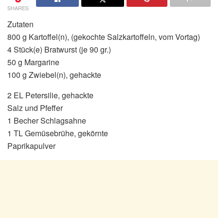
SHARES
Zutaten
800 g Kartoffel(n), (gekochte Salzkartoffeln, vom Vortag)
4 Stück(e) Bratwurst (je 90 gr.)
50 g Margarine
100 g Zwiebel(n), gehackte
2 EL Petersilie, gehackte
Salz und Pfeffer
1 Becher Schlagsahne
1 TL Gemüsebrühe, gekörnte
Paprikapulver