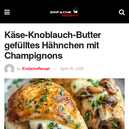
Käse-Knoblauch-Butter
gefülltes Hähnchen mit
Champignons
by
EinfacheRezept
April 25, 2025