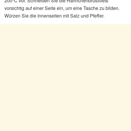
200°C vor. Schneiden Sie die Hähnchenbrustfilets
vorsichtig auf einer Seite ein, um eine Tasche zu bilden.
Würzen Sie die Innenseiten mit Salz und Pfeffer.