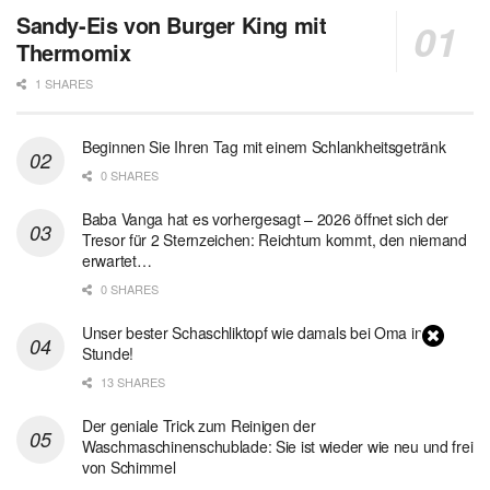
Sandy-Eis von Burger King mit
Thermomix
1 SHARES
Beginnen Sie Ihren Tag mit einem Schlankheitsgetränk
0 SHARES
Baba Vanga hat es vorhergesagt – 2026 öffnet sich der
Tresor für 2 Sternzeichen: Reichtum kommt, den niemand
erwartet…
0 SHARES
Unser bester Schaschliktopf wie damals bei Oma in 1
Stunde!
13 SHARES
Der geniale Trick zum Reinigen der
Waschmaschinenschublade: Sie ist wieder wie neu und frei
von Schimmel