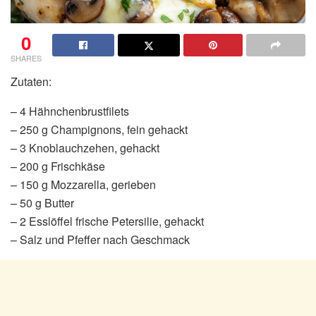
0
SHARES
Zutaten:
– 4 Hähnchenbrustfilets
– 250 g Champignons, fein gehackt
– 3 Knoblauchzehen, gehackt
– 200 g Frischkäse
– 150 g Mozzarella, gerieben
– 50 g Butter
– 2 Esslöffel frische Petersilie, gehackt
– Salz und Pfeffer nach Geschmack